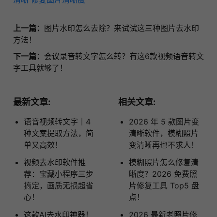
上一篇：
图片水印怎么去除？来试试这三种图片去水印
方法！
下一篇：
会议录音转文字怎么转？有这6款视频语音转文
字工具就够了！
最新文章:
相关文章:
语音视频转文字｜4
2026 年 5 款图片变
种文案提取方法，简
清晰软件，模糊照片
单又高效！
变清晰再也不求人！
视频去水印软件推
模糊照片怎么修复清
荐：宝藏小程序三步
晰度？2026 免费照
搞定，画质无损超省
片修复工具 Top5 盘
心！
点！
这款AI去水印神器！
2026 最新老照片修