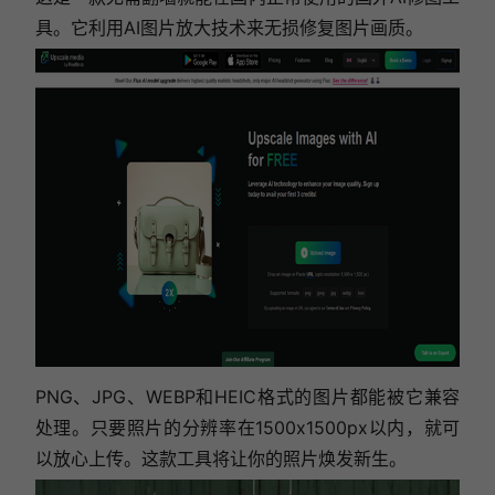
具。它利用AI图片放大技术来无损修复图片画质。
PNG、JPG、WEBP和HEIC格式的图片都能被它兼容
处理。只要照片的分辨率在1500x1500px以内，就可
以放心上传。这款工具将让你的照片焕发新生。