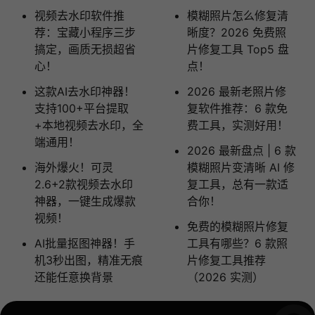
视频去水印软件推
模糊照片怎么修复清
荐：宝藏小程序三步
晰度？2026 免费照
搞定，画质无损超省
片修复工具 Top5 盘
心！
点！
这款AI去水印神器！
2026 最新老照片修
支持100+平台提取
复软件推荐：6 款免
+本地视频去水印，全
费工具，实测好用！
端通用！
2026 最新盘点 | 6 款
海外爆火！可灵
模糊照片变清晰 AI 修
2.6+2款视频去水印
复工具，总有一款适
神器，一键生成爆款
合你！
视频！
免费的模糊照片修复
AI批量抠图神器！手
工具有哪些？6 款照
机3秒出图，精准无痕
片修复工具推荐
还能任意换背景
（2026 实测）