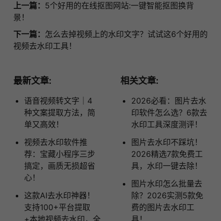
上一篇：
5个好用的在线抠图网站:一键智能抠图换背
景！
下一篇：
怎么去掉视频上的水印文字？试试这6个好用的
视频去水印工具！
最新文章:
相关文章:
语音视频转文字｜4
2026必看：图片去水
种文案提取方法，简
印软件怎么选？6款去
单又高效！
水印工具深度测评！
视频去水印软件推
图片去水印不踩坑！
荐：宝藏小程序三步
2026精选7款免费工
搞定，画质无损超省
具，水印一键去除！
心！
图片水印怎么批量去
这款AI去水印神器！
除？2026实测5款免
支持100+平台提取
费的图片去水印工
+本地视频去水印，全
具！