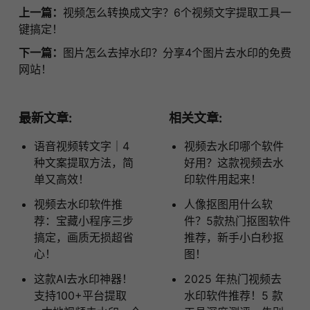
上一篇：
视频怎么转换成文字？6个视频文字提取工具一
键搞定！
下一篇：
图片怎么去掉水印？分享4个图片去水印的免费
网站！
最新文章:
相关文章:
语音视频转文字｜4
视频去水印哪个软件
种文案提取方法，简
好用？这款视频去水
单又高效！
印软件用起来！
视频去水印软件推
人像抠图用什么软
荐：宝藏小程序三步
件？5款热门抠图软件
搞定，画质无损超省
推荐，新手小白秒抠
心！
图！
这款AI去水印神器！
2025 年热门视频去
支持100+平台提取
水印软件推荐！5 款