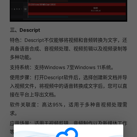
三、Descript
特色：Descript不仅能够将视频和音频转换为文字，还
具备语音合成、音视频处理、视频剪辑以及视频录制等
多种功能。
支持系统：支持Windows 7至Windows 11系统。
使用步骤：打开Descript软件后，选择创建新文档并导
入视频文件，将视频中的语音转换成文字后，您可以直
接在平台上导出文档。
软件关联度：高达95%，适用于多种音视频处理需
求。
应用场景：适用于视频剪辑、音频制作以及新媒体工作
等多种场景。