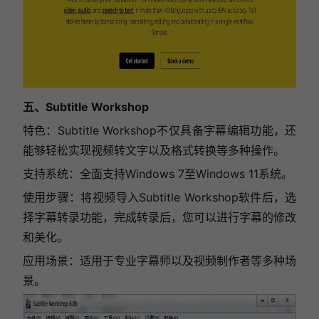
五、Subtitle Workshop
特色：Subtitle Workshop不仅具备字幕编辑功能，还
能够轻松实现视频转文字以及格式转换等多种操作。
支持系统：全面支持Windows 7至Windows 11系统。
使用步骤：将视频导入Subtitle Workshop软件后，选
择字幕转录功能，完成转录后，您可以进行字幕的修改
和美化。
应用场景：适用于专业字幕师以及视频制作者等多种场
景。