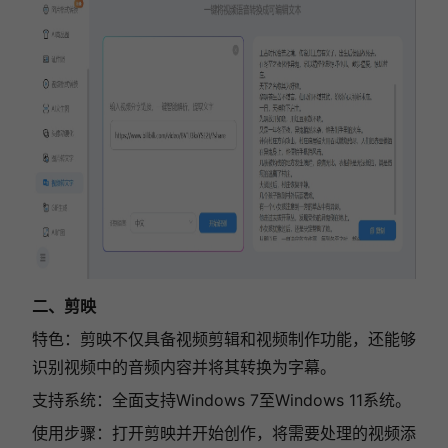
二、剪映
特色：剪映不仅具备视频剪辑和视频制作功能，还能够
识别视频中的音频内容并将其转换为字幕。
支持系统：全面支持Windows 7至Windows 11系统。
使用步骤：打开剪映并开始创作，将需要处理的视频添