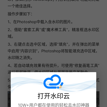
一个绝佳选择。
操作步骤如下：
1、在Photoshop中载入含水印的图片。
2、借助“套索工具”或“魔术棒工具”，精准框选水印区
域。
3、右键点击选中区域，选择“填充”，并在弹出的菜单
中启用“内容识别”，Photoshop将智能填充选中区域，
水印随之消失。
4、若自动填充效果有待提升，可使用“修复画笔工具”
进行局部微调，使水印区域与周围背景完美融合。
5、修复完成后，通过“文件”->“保存为”，选择适宜格式
保存图片。
打开水印云
10W+用户都在使用的轻松去水印神器