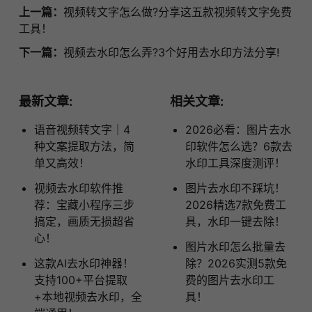
上一篇：
视频转文字怎么做?分享这五款视频转文字免费
工具！
下一篇：
视频去水印怎么弄?3个好用去水印方法分享!
最新文章:
相关文章:
语音视频转文字｜4
2026必看：图片去水
种文案提取方法，简
印软件怎么选？6款去
单又高效！
水印工具深度测评！
视频去水印软件推
图片去水印不踩坑！
荐：宝藏小程序三步
2026精选7款免费工
搞定，画质无损超省
具，水印一键去除！
心！
图片水印怎么批量去
这款AI去水印神器！
除？2026实测5款免
支持100+平台提取
费的图片去水印工
+本地视频去水印，全
具！