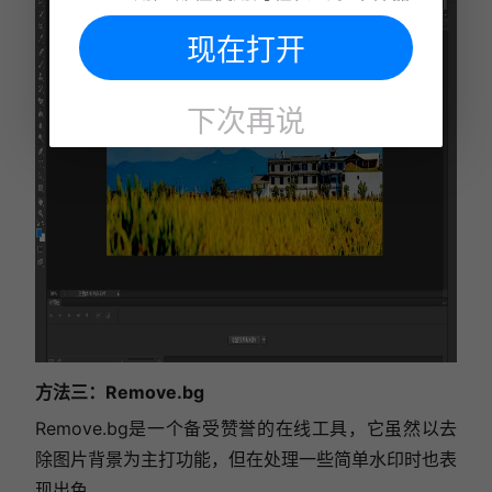
现在打开
下次再说
方法三：Remove.bg
Remove.bg是一个备受赞誉的在线工具，它虽然以去
除图片背景为主打功能，但在处理一些简单水印时也表
现出色。