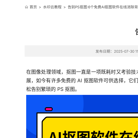
首页
>
水印云教程
>
告别PS抠图:6个免费AI抠图软件在线消除
发布日期：2025-07-30 11
在图像处理领域，抠图一直是一项既耗时又考验技术
展，如今有许多免费的 AI 抠图软件可供选择，它
松告别繁琐的 PS 抠图。