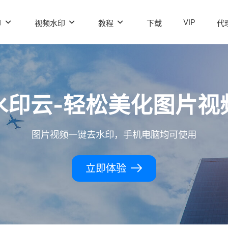
VIP
印
视频水印
教程
下载
代
水印云-轻松美化图片视
图片视频一键去水印，手机电脑均可使用
立即体验