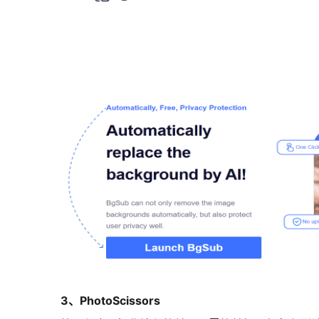
3、PhotoScissors