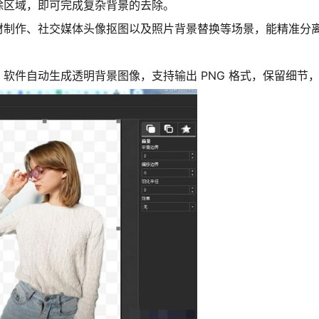
除区域，即可完成复杂背景的去除。
材制作、社交媒体头像抠图以及照片背景替换等场景，能精准分
软件自动生成透明背景图像，支持输出 PNG 格式，保留细节