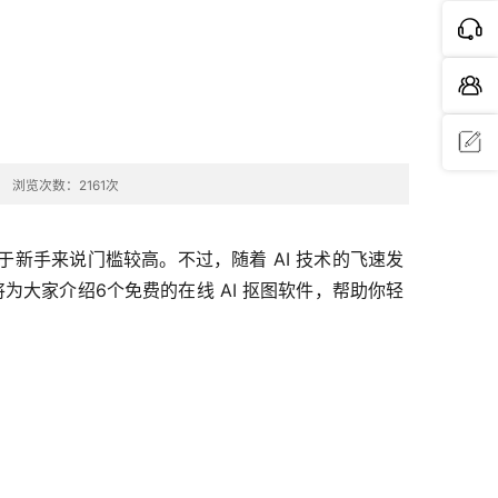
！
浏览次数：2161次
问题反
馈
新手来说门槛较高。不过，随着 AI 技术的飞速发
为大家介绍6个免费的在线 AI 抠图软件，帮助你轻