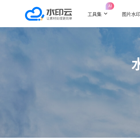
AI
工具集
图片水