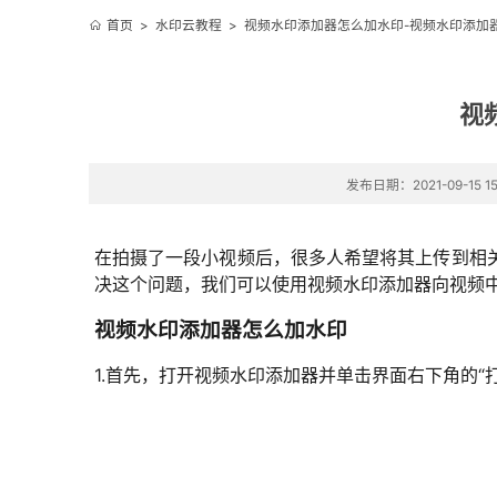
首页
>
水印云教程
>
视频水印添加器怎么加水印-视频水印添加
视
发布日期：2021-09-15 15
在拍摄了一段小视频后，很多人希望将其上传到相
决这个问题，我们可以使用视频水印添加器向视频
视频水印添加器怎么加水印
1.首先，打开视频水印添加器并单击界面右下角的“