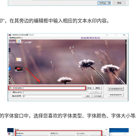
水印”，在其旁边的编辑框中输入相应的文本水印内容。
出的字体窗口中，选择您喜欢的字体类型、字体颜色、字体大小等