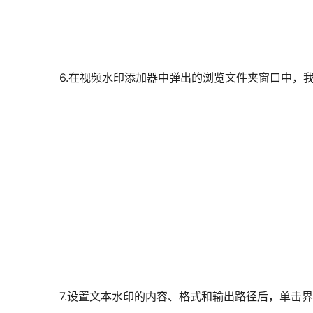
6.在视频水印添加器中弹出的浏览文件夹窗口中，
7.设置文本水印的内容、格式和输出路径后，单击