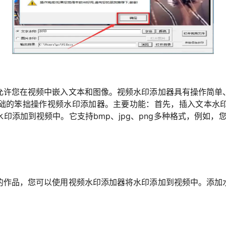
允许您在视频中嵌入文本和图像。视频水印添加器具有操作简单
础的笨拙操作视频水印添加器。主要功能：首先，插入文本水
添加到视频中。它支持bmp、jpg、png多种格式，例如，
的作品，您可以使用视频水印添加器将水印添加到视频中。添加