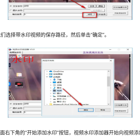
我们选择带水印视频的保存路径，然后单击“确定”。
界面右下角的“开始添加水印”按钮，视频水印添加器开始向视频添