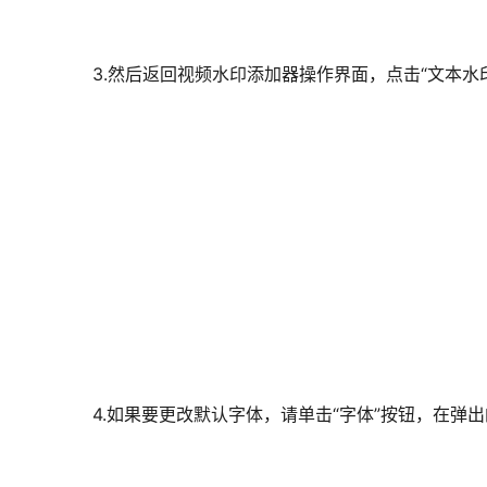
3.然后返回视频水印添加器操作界面，点击“文本
4.如果要更改默认字体，请单击“字体”按钮，在弹