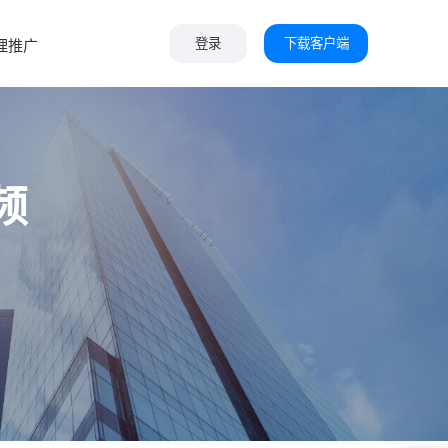
下载客户端
理推广
登录
频