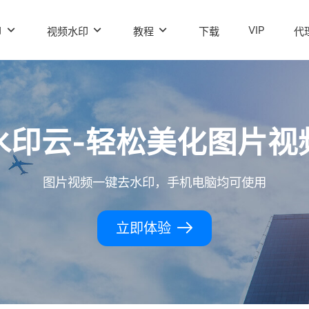
VIP
印
视频水印
教程
下载
代
水印云-轻松美化图片视
图片视频一键去水印，手机电脑均可使用
立即体验