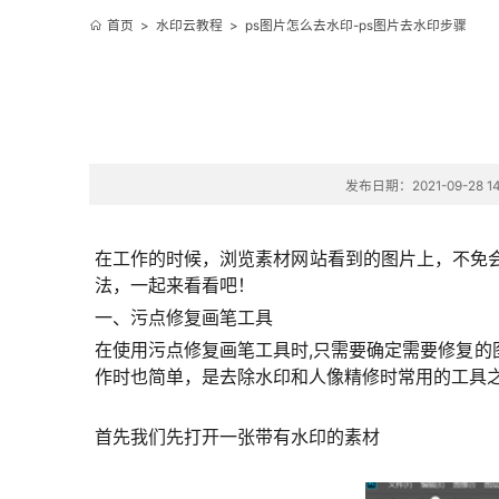
首页
>
水印云教程
>
ps图片怎么去水印-ps图片去水印步骤
发布日期：2021-09-28 14
在工作的时候，浏览素材网站看到的图片上，不免
法，一起来看看吧！
一、污点修复画笔工具
在使用污点修复画笔工具时,只需要确定需要修复
作时也简单，是去除水印和人像精修时常用的工具
首先我们先打开一张带有水印的素材