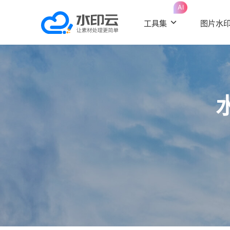
AI
工具集
图片水