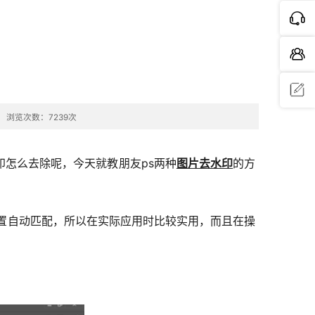
浏览次数：7239次
问题反
馈
怎么去除呢，今天就教朋友ps两种
图片去水印
的方
置自动匹配，所以在实际应用时比较实用，而且在操