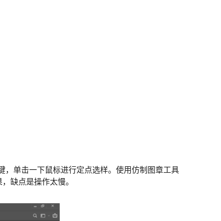
t键，单击一下鼠标进行定点选样。使用仿制图章工具
果，缺点是操作太慢。