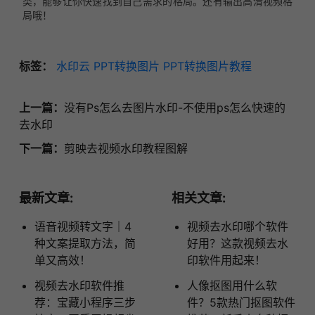
类，能够让你快速找到自己需求的格局。还有输出高清视频格
局哦！
标签：
水印云
PPT转换图片
PPT转换图片教程
上一篇：
没有Ps怎么去图片水印-不使用ps怎么快速的
去水印
下一篇：
剪映去视频水印教程图解
最新文章:
相关文章:
语音视频转文字｜4
视频去水印哪个软件
种文案提取方法，简
好用？这款视频去水
单又高效！
印软件用起来！
视频去水印软件推
人像抠图用什么软
荐：宝藏小程序三步
件？5款热门抠图软件