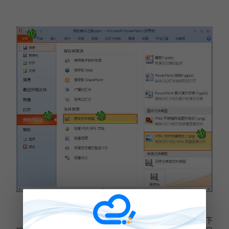
办法二：PPT2010版别的，点击“文件”，在出现的界面下