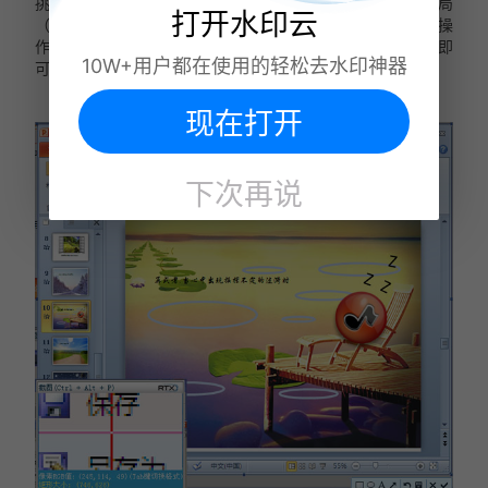
挑选点击“保存并发送” -“更改文件类型”-“JPEG 文件交流格局
打开水印云
（*.jpg）”（每张幻灯片的Web质量图像文件）。接下来的操
作过程跟上面办法的差不多，也就是挑选“保存方位”-“保存”即
10W+用户都在使用的轻松去水印神器
可。
现在打开
下次再说