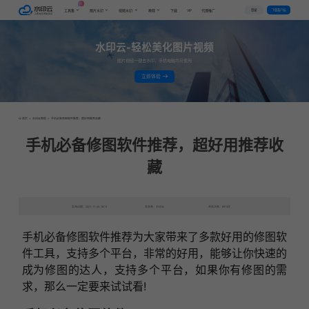
AI
VIP
登录
下载客户端
工具集
图片水印
视频水印
教程
下载
代理推广
水印云-轻松美化图片视频
图片视频一键去水印，手机电脑均可使用
立即体验
首页
>
水印云教程
>
手机必备修图软件推荐，超好用推荐收藏
手机必备修图软件推荐，超好用推荐收
藏
发布日期：2021-11-04 16:13
发表者：水印云
浏览次数：6913次
手机必备修图软件推荐为大家带来了多款好用的修图软
件工具，支持多个平台，非常的好用，能够让你快速的
成为修图的达人，支持多个平台，如果你有修图的需
求，那么一定要来试试看!