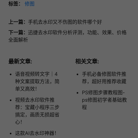
标签：
修图
上一篇：
手机去水印又不伤图的软件哪个好
下一篇：
迅捷去水印软件分析评测，功能、效果、价格
全面解析
最新文章:
相关文章:
语音视频转文字｜4
手机必备修图软件推
种文案提取方法，简
荐，超好用推荐收藏
单又高效！
PS修图步骤教程图-
视频去水印软件推
ps修图初学者基础教
荐：宝藏小程序三步
程
搞定，画质无损超省
心！
这款AI去水印神器！