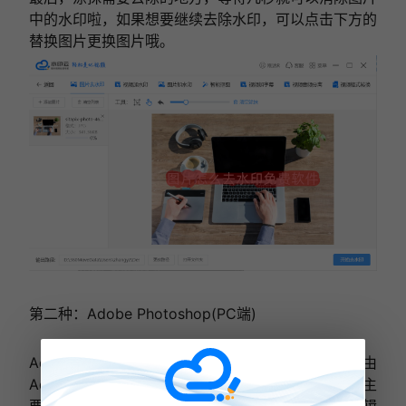
中的水印啦，如果想要继续去除水印，可以点击下方的
替换图片更换图片哦。
第二种：Adobe Photoshop(PC端)
Adobe Photoshop，也就是我们常说的PS，是由
Adobe Systems开发的图像处理软件。Photoshop主
要处理由像素组成的数字图像。这款软件拥有许多编辑