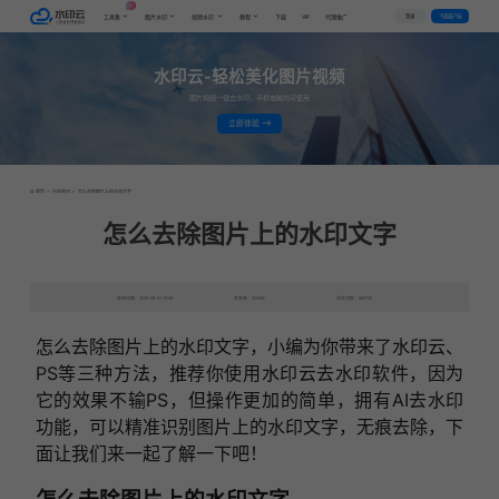
AI
VIP
登录
下载客户端
工具集
图片水印
视频水印
教程
下载
代理推广
水印云-轻松美化图片视频
图片视频一键去水印，手机电脑均可使用
立即体验
首页
>
行业资讯
>
怎么去除图片上的水印文字
怎么去除图片上的水印文字
发布日期：2022-06-01 15:06
发表者：水印云
浏览次数：6697次
怎么去除图片上的水印文字，小编为你带来了水印云、
PS等三种方法，推荐你使用水印云去水印软件，因为
它的效果不输PS，但操作更加的简单，拥有AI去水印
功能，可以精准识别图片上的水印文字，无痕去除，下
面让我们来一起了解一下吧！