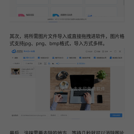
其次，将所需图片文件导入或直接拖拽进软件，图片格
式支持jpg、png、bmp格式，导入方式多样。
最后，涂抹需要去除的地方，等待几秒就可以消除图片