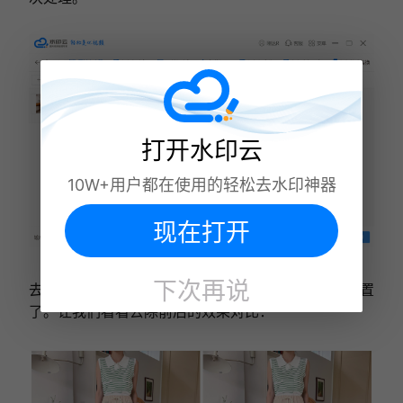
打开水印云
10W+用户都在使用的轻松去水印神器
现在打开
下次再说
去除完成后点击下载按钮就能将图片保存到指定位置
了。让我们看看去除前后的效果对比：