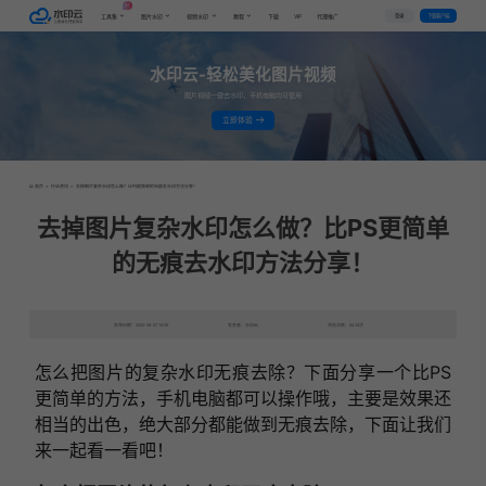
AI
VIP
登录
下载客户端
工具集
图片水印
视频水印
教程
下载
代理推广
水印云-轻松美化图片视频
图片视频一键去水印，手机电脑均可使用
立即体验
首页
>
行业资讯
>
去掉图片复杂水印怎么做？比PS更简单的无痕去水印方法分享！
去掉图片复杂水印怎么做？比PS更简单
的无痕去水印方法分享！
发布日期：2022-06-27 18:09
发表者：水印云
浏览次数：6435次
怎么把图片的复杂水印无痕去除？下面分享一个比PS
更简单的方法，手机电脑都可以操作哦，主要是效果还
相当的出色，绝大部分都能做到无痕去除，下面让我们
来一起看一看吧！