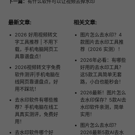
下一篇：
有什么软件可以让视频去掉水印
最新文章:
相关文章:
2026 好用视频转文
图片怎么去水印？4
字工具推荐 | 不用下
款图片去水印工具推
载，手机电脑网页工
荐（2026 实测）！
具靠谱盘点！
2026年必看：有哪些
2026视频转文字免费
好用的去水印工具？
软件测评|手机电脑在
这5款工具简单无套
线网页靠谱盘点，好
路，小白也能秒会！
用不踩坑！
2026最新！图片怎么
去水印软件有哪些推
去水印保存？5款AI去
荐？手机电脑在线工
水印软件亲测，简单
具真实测评，免费好
实用！
用！
图片怎么去水印？
去水印软件哪个好
2026最新5款AI去水