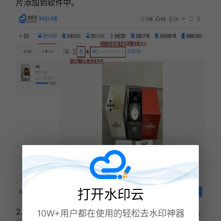
片添加到软件中。
打开水印云
2.选择“涂抹”工具，擦涂水印，点击下方“开始处理”。
10W+用户都在使用的轻松去水印神器