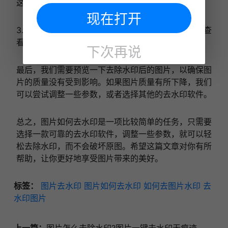
这里可根据操作需要调整图片大小和涂抹的大小。
现在打开
3.稍等几秒，等到提示处理成功，这时可在文件夹中查
看处理好的图片。
下次再说
最后，我们需要预览一下去除水印后的图片，以确保图
片的质量没有受到影响。如果图片质量有所下降，我们
可以尝试调整一些参数，或者选择其他的去水印软件。
总之，图片如何去水印是一项比较简单的任务，只需要
选择一款可靠的去水印软件，调整一些参数，就可以轻
松去除水印，而不会破坏原图。希望这篇文章对你有所
帮助，让你更好地享受图片带来的美好。
标签：
图片去水印
图片如何去水印
如何去图片水印
去
水印图片
上一篇：
图片怎么去除水印?图片一键去水印无痕迹