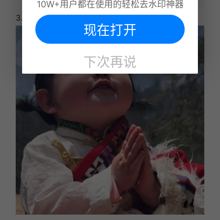
10W+用户都在使用的轻松去水印神器
3.点击涂抹，在图片上涂抹所需去除的水印;
现在打开
下次再说