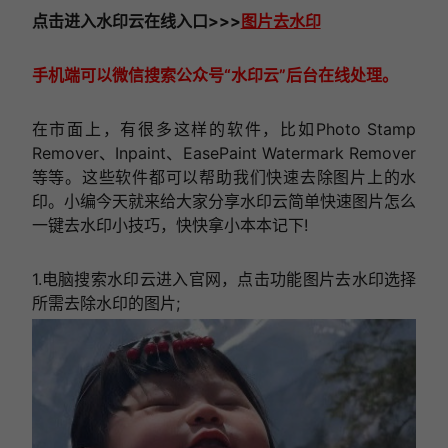
点击进入
水印云在线
入口
>>>
图片去水印
手机端可以微信搜索公众号“水印云”后台在线处理。
在市面上，有很多这样的软件，比如Photo Stamp
Remover、Inpaint、EasePaint Watermark Remover
等等。这些软件都可以帮助我们快速去除图片上的水
印。小编今天就来给大家分享水印云简单快速图片怎么
一键去水印小技巧，快快拿小本本记下!
1.电脑搜索水印云进入官网，点击功能图片去水印选择
所需去除水印的图片;