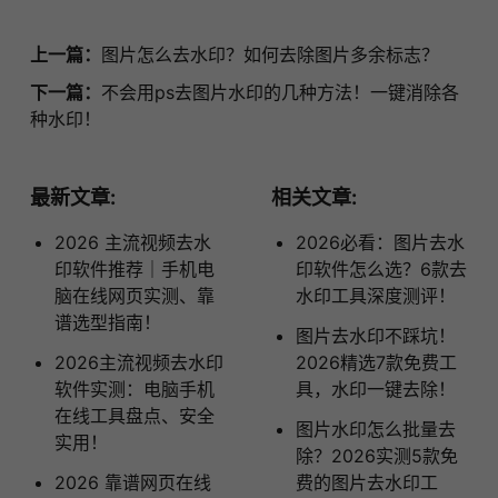
上一篇：
图片怎么去水印？如何去除图片多余标志？
下一篇：
不会用ps去图片水印的几种方法！一键消除各
种水印！
最新文章:
相关文章:
2026 主流视频去水
2026必看：图片去水
印软件推荐｜手机电
印软件怎么选？6款去
脑在线网页实测、靠
水印工具深度测评！
谱选型指南！
图片去水印不踩坑！
2026主流视频去水印
2026精选7款免费工
软件实测：电脑手机
具，水印一键去除！
在线工具盘点、安全
图片水印怎么批量去
实用！
除？2026实测5款免
2026 靠谱网页在线
费的图片去水印工