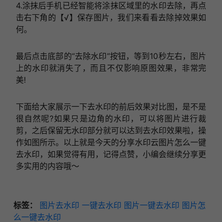
4.涂抹后手机已经智能将涂抹区域里的水印去除，再点
击右下角的【√】保存图片，我们来看看去除掉效果如
何。
最后点击底部的“去除水印”按钮，等到10秒左右，图片
上的水印就消失了，而且不仅影响原图效果，非常完
美!
下面给大家展示一下去水印的前后效果对比图，是不是
很自然呢?如果只是边角的水印，可以将图片进行裁
剪，之后保留无水印部分就可以达到去水印效果啦，操
作如图所示。以上就是今天的分享水印云图片怎么一键
去水印，如果觉得有用，记得点赞，小编会继续分享更
多实用的内容哦～
标签：
图片去水印
一键去水印
图片一键去水印
图片怎
么一键去水印