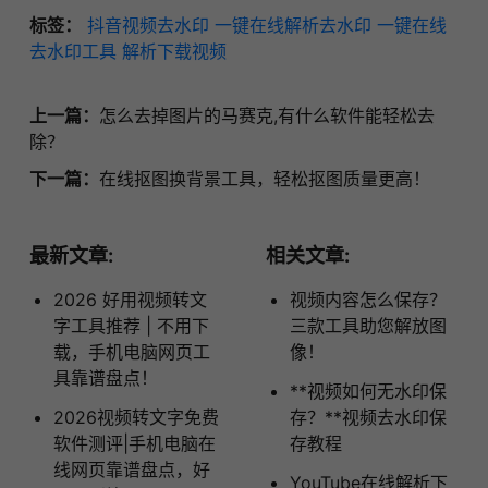
标签：
抖音视频去水印
一键在线解析去水印
一键在线
去水印工具
解析下载视频
上一篇：
怎么去掉图片的马赛克,有什么软件能轻松去
除？
下一篇：
在线抠图换背景工具，轻松抠图质量更高！
最新文章:
相关文章:
2026 好用视频转文
视频内容怎么保存？
字工具推荐 | 不用下
三款工具助您解放图
载，手机电脑网页工
像！
具靠谱盘点！
**视频如何无水印保
2026视频转文字免费
存？**视频去水印保
软件测评|手机电脑在
存教程
线网页靠谱盘点，好
YouTube在线解析下