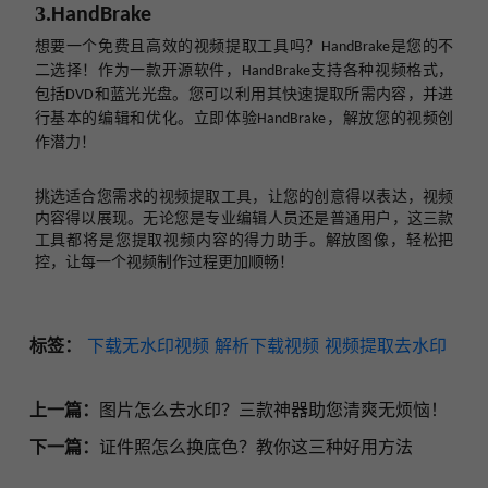
3.
HandBrake
想要一个免费且高效的视频提取工具吗？
是您的不
HandBrake
二选择！作为一款开源软件，
支持各种视频格式，
HandBrake
包括
和蓝光光盘。您可以利用其快速提取所需内容，并进
DVD
行基本的编辑和优化。立即体验
，解放您的视频创
HandBrake
作潜力！
挑选适合您需求的视频提取工具，让您的创意得以表达，视频
内容得以展现。无论您是专业编辑人员还是普通用户，这三款
工具都将是您提取视频内容的得力助手。解放图像，轻松把
控，让每一个视频制作过程更加顺畅！
标签：
下载无水印视频
解析下载视频
视频提取去水印
上一篇：
图片怎么去水印？三款神器助您清爽无烦恼！
下一篇：
证件照怎么换底色？教你这三种好用方法