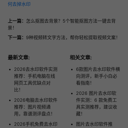
何去掉水印
上一篇：
怎么抠图去背景？5个智能抠图方法一键去背
景！
下一篇：
9种视频转文字方法，帮你轻松提取视频文案！
最新文章:
相关文章:
2026去水印软件实测
6款图片去水印软件横
推荐：手机电脑在线
向测评，新手小白必
网页工具优缺点对
看指南！
比！
2026 图片去水印软
2026电脑去水印软件
件实测：6 款免费工
推荐：图片视频通
具实测推荐，建议收
用，靠谱测评盘点！
藏！
2026手机免费去水印
图片去水印软件推