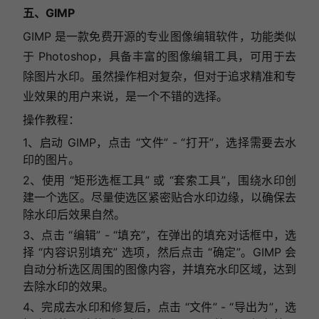
五、GIMP
GIMP 是一款免费开源的专业图像编辑软件，功能类似
于 Photoshop，具备丰富的图像编辑工具，可用于去
除图片水印。虽然操作相对复杂，但对于追求精准和专
业效果的用户来说，是一个不错的选择。
操作教程：
1、启动 GIMP，点击 “文件” - “打开”，选择需要去水
印的图片。
2、使用 “矩形选框工具” 或 “套索工具”，围绕水印创
建一个选区。尽量使选区紧密贴合水印边缘，以确保去
除水印后效果自然。
3、点击 “编辑” - “填充”，在弹出的填充对话框中，选
择 “内容识别填充” 选项，然后点击 “确定”。GIMP 会
自动分析选区周围的图像内容，并填充水印区域，达到
去除水印的效果。
4、完成去水印和修复后，点击 “文件” - “导出为”，选