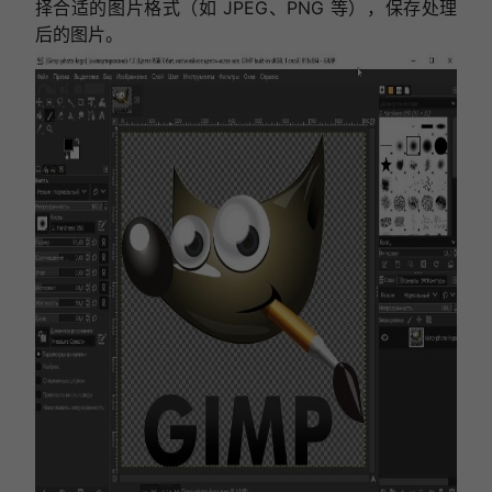
择合适的图片格式（如 JPEG、PNG 等），保存处理
后的图片。