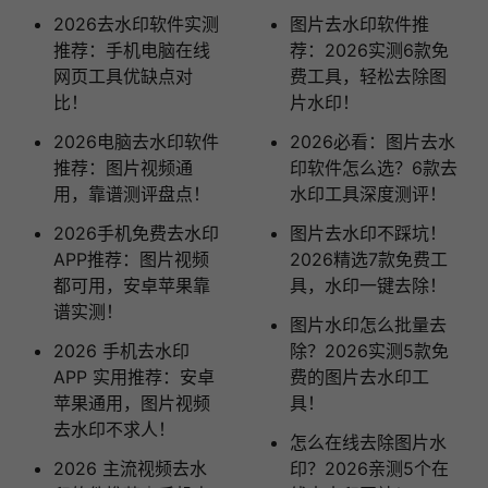
2026去水印软件实测
图片去水印软件推
推荐：手机电脑在线
荐：2026实测6款免
网页工具优缺点对
费工具，轻松去除图
比！
片水印！
2026电脑去水印软件
2026必看：图片去水
推荐：图片视频通
印软件怎么选？6款去
用，靠谱测评盘点！
水印工具深度测评！
2026手机免费去水印
图片去水印不踩坑！
APP推荐：图片视频
2026精选7款免费工
都可用，安卓苹果靠
具，水印一键去除！
谱实测！
图片水印怎么批量去
2026 手机去水印
除？2026实测5款免
APP 实用推荐：安卓
费的图片去水印工
苹果通用，图片视频
具！
去水印不求人！
怎么在线去除图片水
2026 主流视频去水
印？2026亲测5个在