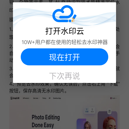
物、杂物等元素。其 AI 自动识别技术能精准定位水
印，高效完成去除工作。
操作教程：
1、打开软件，点击首页的 “上传图片” 按钮，选择要处
打开水印云
理的带水印图片。
10W+用户都在使用的轻松去水印神器
2、
进入编辑界面后，点击 “AI 去水印” 模式，软件会
自动检测图片中的水印。若 AI 未识别完全，可使用手
现在打开
动刷子工具标记水印区域。
3、
标记完成后，点击 “去除” 按钮，等待几秒，水印就
下次再说
会自动消失。
4、
预览去水印效果，确认无误后，点击右上角 “下载”
按钮，保存高清无水印图片。