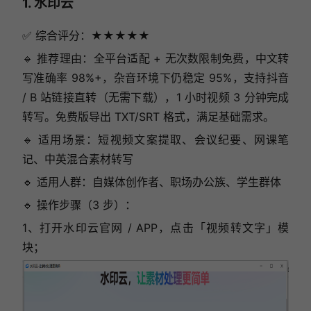
1. 水印云
✅ 综合评分：★★★★★
🔹 推荐理由：全平台适配 + 无次数限制免费，中文转
写准确率 98%+，杂音环境下仍稳定 95%，支持抖音
/ B 站链接直转（无需下载），1 小时视频 3 分钟完成
转写。免费版导出 TXT/SRT 格式，满足基础需求。
🔹 适用场景：短视频文案提取、会议纪要、网课笔
记、中英混合素材转写
🔹 适用人群：自媒体创作者、职场办公族、学生群体
🔹 操作步骤（3 步）：
1、打开水印云官网 / APP，点击「视频转文字」模
块；