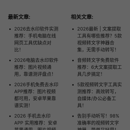
最新文章:
相关文章:
2026去水印软件实测
2026最新 | 文案提取
推荐：手机电脑在线
工具有哪些推荐？5款
网页工具优缺点对
视频转文字神器合
比！
集，无需手动转写！
2026电脑去水印软件
音频转文字免费软件
推荐：图片视频通
推荐：6大文案提取工
用，靠谱测评盘点！
具几步搞定！
2026手机免费去水印
5款视频转文字工具实
APP推荐：图片视频
测推荐：高效转写，
都可用，安卓苹果靠
自媒体/办公必备工
谱实测！
具！
2026 手机去水印
告别手动听写！98%
APP 实用推荐：安卓
准确率的视频转文字
苹果通用，图片视频
神器，简单又好用！