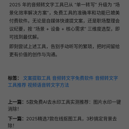
2025 年的音频转文字工具已从 “单一转写” 升级为 “场
景化效率解决方案”，免费工具的准确率和功能已媲美
付费软件。无论是自媒体快速提文案，还是职场整理会
议纪要，按 “场景 + 设备 + 核心需求” 三维度选型，即
可找到最优解。
即刻尝试上述工具，告别手动听写的繁琐，把时间留给
更有价值的创作与沟通。
标签：
文案提取工具
音频转文字免费软件
音频转文字
工具推荐
视频语音转文字方法
上一篇：
5款免费AI去水印工具实测推荐：图片水印一键
消除！
下一篇：
2025精选7款在线抠图工具，3秒搞定背景去
除！