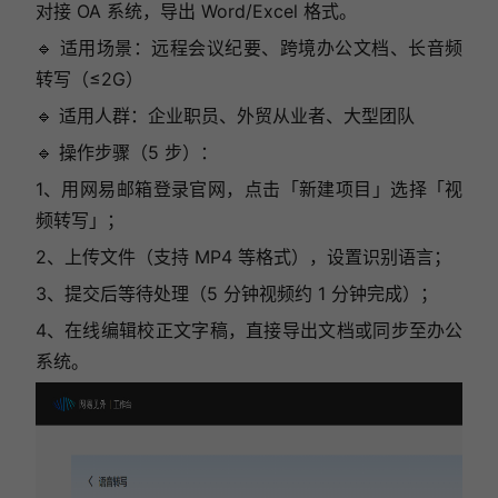
对接 OA 系统，导出 Word/Excel 格式。
🔹 适用场景：远程会议纪要、跨境办公文档、长音频
转写（≤2G）
🔹 适用人群：企业职员、外贸从业者、大型团队
🔹 操作步骤（5 步）：
1、用网易邮箱登录官网，点击「新建项目」选择「视
频转写」；
2、上传文件（支持 MP4 等格式），设置识别语言；
3、提交后等待处理（5 分钟视频约 1 分钟完成）；
4、在线编辑校正文字稿，直接导出文档或同步至办公
系统。