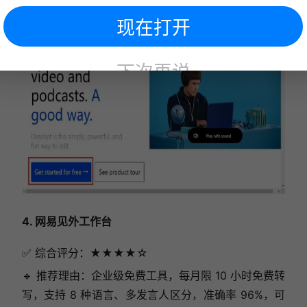
现在打开
下次再说
4. 网易见外工作台
✅ 综合评分：★★★★☆
🔹 推荐理由：企业级免费工具，每月限 10 小时免费转
写，支持 8 种语言、多发言人区分，准确率 96%，可