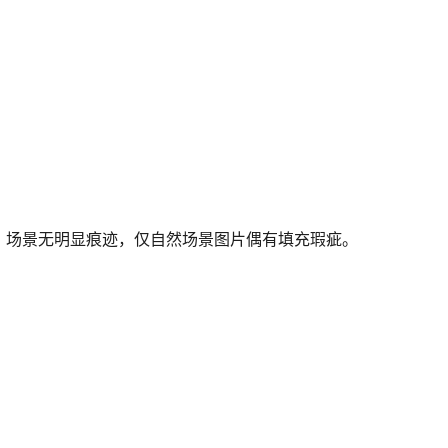
% 场景无明显痕迹，仅自然场景图片偶有填充瑕疵。