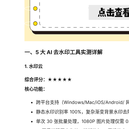
一、5 大 AI 去水印工具实测详解
1. 水印云
综合评分：★★★★★
核心功能：
跨平台支持（Windows/Mac/iOS/Andro
静态水印识别率 100%，复杂渐变背景水印去除
单次 30 张批量处理，1080P 图片处理仅需 