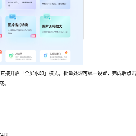
屏水印直接开启「全屏水印」模式，批量处理可统一设置，完成后
点击
载。
装注册；