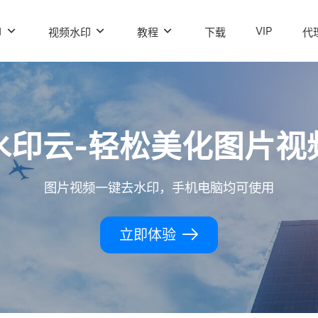
VIP
印
视频水印
教程
下载
代
水印云-轻松美化图片视
图片视频一键去水印，手机电脑均可使用
立即体验