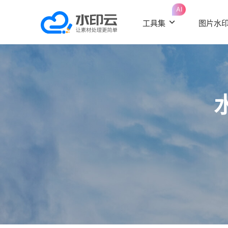
AI
工具集
图片水