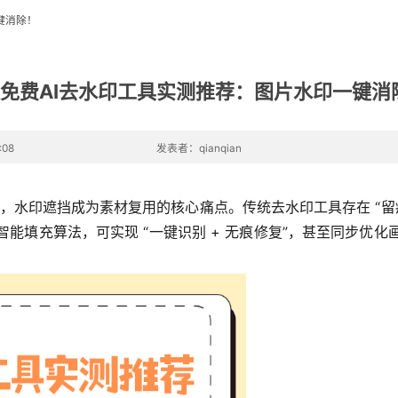
键消除！
款免费AI去水印工具实测推荐：图片水印一键消
:08
发表者：qianqian
，水印遮挡成为素材复用的核心痛点。传统去水印工具存在 “留痕
智能填充算法，可实现 “一键识别 + 无痕修复”，甚至同步优化