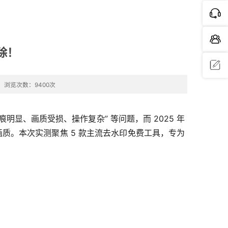
除！
浏览次数：9400次
问题反
馈
明显、画质受损、操作复杂” 等问题，而 2025 年
画质。本次实测聚焦 5 款主流去水印免费工具，专为