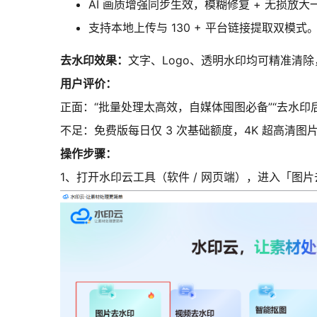
AI 画质增强同步生效，模糊修复 + 无损放
支持本地上传与 130 + 平台链接提取双模式
去水印效果：
文字、Logo、透明水印均可精准清除
用户评价：
正面：“批量处理太高效，自媒体囤图必备”“去水印后
不足：免费版每日仅 3 次基础额度，4K 超高清图
操作步骤：
1、打开水印云工具（软件 / 网页端），进入「图片去