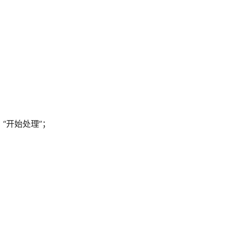
 “开始处理”
；