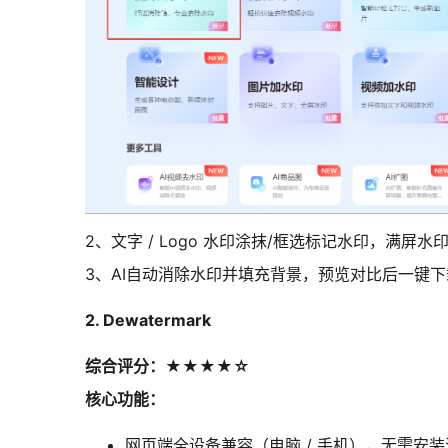
2、文字 / Logo 水印涂抹/框选标记水印，满
3、AI自动消除水印并填充背景，预览对比后一键下
2. Dewatermark
综合评分：★★★★☆
核心功能：
网页端全设备兼容（电脑 / 手机），无需安