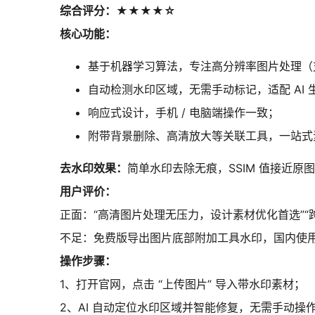
综合评分：★★★★☆
核心功能：
基于机器学习算法，专注高分辨率图片处理（支持 
自动检测水印区域，无需手动标记，适配 AI
响应式设计，手机 / 电脑端操作一致；
附带背景删除、高清放大等关联工具，一站式
去水印效果：
简单水印去除无痕，SSIM 值接近
用户评价：
正面：“高清图片处理无压力，设计素材优化首选”“跨设
不足：免费版导出图片底部附加工具水印，国内使
操作步骤：
1、打开官网，点击 “上传图片” 导入带水印素材；
2、AI 自动定位水印区域并智能修复，无需手动操