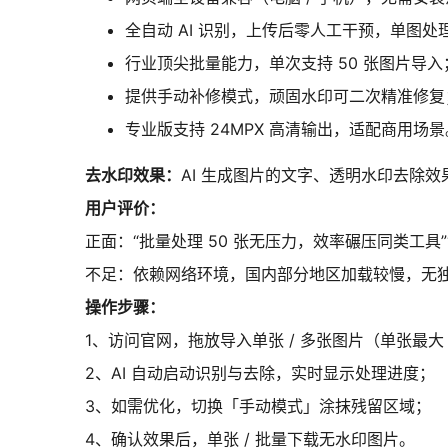
全自动 AI 识别，上传后零人工干预，单图处理 
行业顶尖批量能力，单次支持 50 张图片导入
提供手动补修模式，顽固水印可二次精准修复
专业版支持 24MPX 高清输出，适配商用场景
去水印效果：
AI 生成图片的文字、透明水印去除
用户评价：
正面：“批量处理 50 张无压力，效率碾压同类工具
不足：依赖网络环境，国内部分地区加载较慢，无
操作步骤：
1、访问官网，拖放导入单张 / 多张图片（单张最大 
2、AI 自动启动识别与去除，实时显示处理进度；
3、如需优化，切换「手动模式」涂抹残留区域；
4、确认效果后，单张 / 批量下载无水印图片。