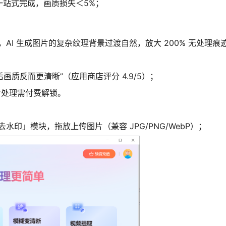
大一站式完成，画质损失＜5%；
。
，AI 生成图片的复杂纹理背景过渡自然，放大 200% 无处理
画质反而更清晰”（应用商店评分 4.9/5）；
片处理需付费解锁。
水印」模块，拖放上传图片（兼容 JPG/PNG/WebP）；