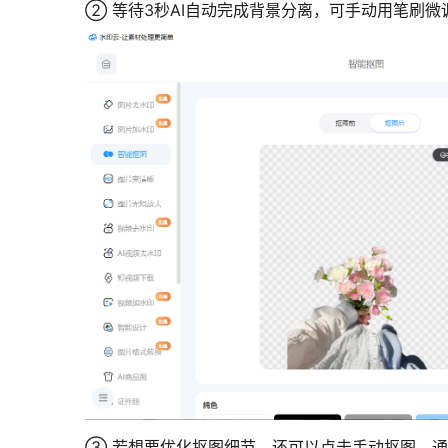
②
等待3秒AI自动完成背景分离，可手动用笔刷微
③ 若想要优化抠图细节，还可以点击手动抠图，通