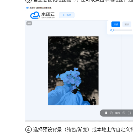
④ 选择预设背景（纯色/渐变）或本地上传自定义