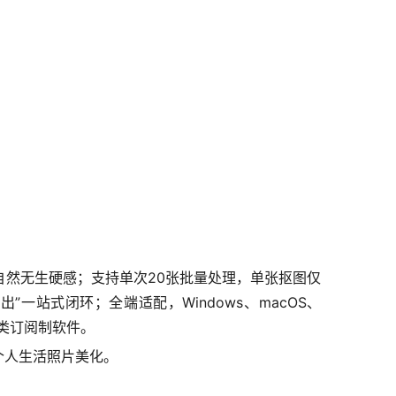
然无生硬感；支持单次20张批量处理，单张抠图仅
一站式闭环；全端适配，Windows、macOS、
同类订阅制软件。
个人生活照片美化。