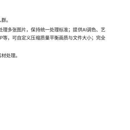
人群。
处理多张图片，保持统一处理标准；提供AI调色、艺
ebP等，可自定义压缩质量平衡画质与文件大小；完全
素材处理。