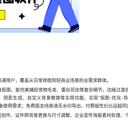
普通用户，覆盖从日常修图到轻商业场景的全需求群体。
准抠图，能完美捕捉宠物毛发、蕾丝花纹等复杂细节，边缘过渡自
阴影生成、自定义背景替换等实用功能，实现“抠图-优化-导出”
不同设备使用需求；免费版支持高清无水印导出，付费版性价比远超
面创作、证件照背景更换与尺寸调整、企业宣传海报素材处理、