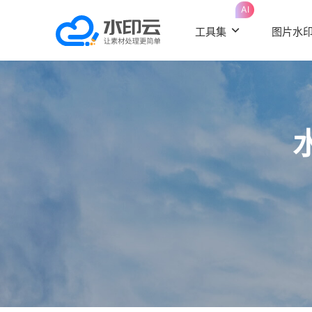
AI
工具集
图片水