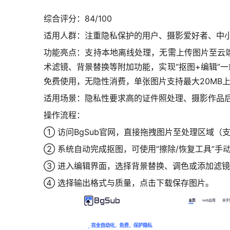
综合评分：84/100
适用人群：注重隐私保护的用户、摄影爱好者、中
功能亮点：支持本地离线处理，无需上传图片至云端
术滤镜、背景替换等附加功能，实现“抠图+编辑”一
免费使用，无隐性消费，单张图片支持最大20MB
适用场景：隐私性要求高的证件照处理、摄影作品
操作流程：
① 访问BgSub官网，直接拖拽图片至处理区域（
② 系统自动完成抠图，可使用“擦除/恢复工具”手
③ 进入编辑界面，选择背景替换、调色或添加滤
④ 选择输出格式与质量，点击下载保存图片。