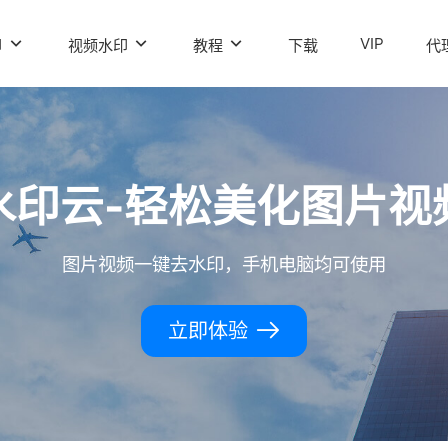
VIP
印
视频水印
教程
下载
代
水印云-轻松美化图片视
图片视频一键去水印，手机电脑均可使用
立即体验