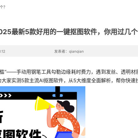
几个？
025最新5款好用的一键抠图软件，你用过几
:12
发表者：qianqian
槛”——手动用钢笔工具勾勒边缘耗时费力，遇到发丝、透明材
大家实测5款主流AI抠图软件，从5大维度全面解析，帮你快速