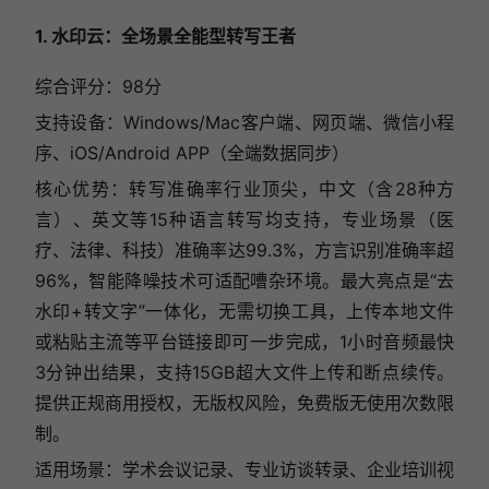
1. 水印云：全场景全能型转写王者
综合评分：98分
支持设备：Windows/Mac客户端、网页端、微信小程
序、iOS/Android APP（全端数据同步）
核心优势：转写准确率行业顶尖，中文（含28种方
言）、英文等15种语言转写均支持，专业场景（医
疗、法律、科技）准确率达99.3%，方言识别准确率超
96%，智能降噪技术可适配嘈杂环境。最大亮点是“去
水印+转文字”一体化，无需切换工具，上传本地文件
或粘贴主流等平台链接即可一步完成，1小时音频最快
3分钟出结果，支持15GB超大文件上传和断点续传。
提供正规商用授权，无版权风险，免费版无使用次数限
制。
适用场景：学术会议记录、专业访谈转录、企业培训视