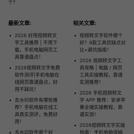
个？
最新文章:
相关文章:
2026 好用视频转文
视频转文字软件哪个
字工具推荐 | 不用下
好？8款工具优缺点对
载，手机电脑网页工
比+避坑指南！
具靠谱盘点！
2026 视频转文字工
2026视频转文字免费
具攻略 | 电脑 / 网页
软件测评|手机电脑在
工具实操教程，靠谱
线网页靠谱盘点，好
实测推荐！
用不踩坑！
2026 手机视频转文
去水印软件有哪些推
字 APP 推荐：安卓苹
荐？手机电脑在线工
果全端实操教程，靠
具真实测评，免费好
谱实测！
用！
2026视频转文字实操
去水印软件哪个好
指南：手机电脑保姆