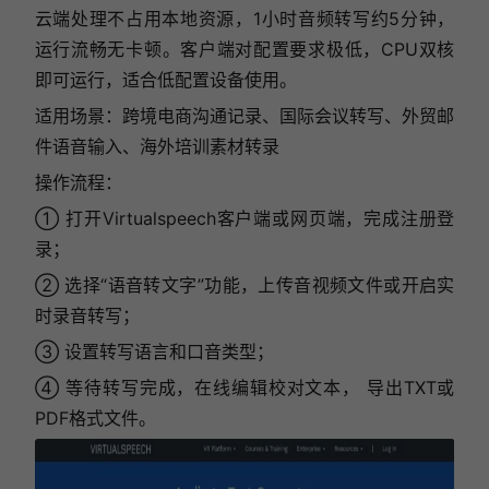
云端处理不占用本地资源，1小时音频转写约5分钟，
运行流畅无卡顿。客户端对配置要求极低，CPU双核
即可运行，适合低配置设备使用。
适用场景：跨境电商沟通记录、国际会议转写、外贸邮
件语音输入、海外培训素材转录
操作流程：
① 打开Virtualspeech客户端或网页端，完成注册登
录；
② 选择“语音转文字”功能，上传音视频文件或开启实
时录音转写；
③ 设置转写语言和口音类型；
④ 等待转写完成，在线编辑校对文本， 导出TXT或
PDF格式文件。