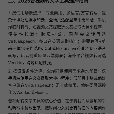
二、2025音视频转文字工具选择指南
1. 按使用场景选择：专业商用、多语言/方言转写、复
杂环境处理选水印云，全场景适配且商用无风险；手机
端临时转写、短视频文案提取选文案提取大神小程序，
便捷性拉满；跨境办公、国际会议转写选
Virtualspeech，多口音英语识别精准；需要转写+剪
辑一体化操作选KwiCut或Flixier，前者适合专业语音
转写，后者侧重轻量云端剪辑；海外平台视频转写选
Veed.io，跨境适配性强。
2. 按设备条件选择：全端同步使用需求选水印云；仅
手机端使用选文案提取大神小程序；低配置电脑或偏好
客户端选Virtualspeech；无下载权限、偏好网页端操
作选Veed.io或Flixier。
音视频转文字工具的核心价值，在于将我们从繁琐的手
动听写中解放出来，把时间投入到更有价值的内容创作