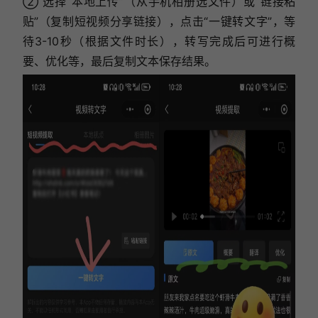
② 选择“本地上传”（从手机相册选文件）或“链接粘
贴”（复制短视频分享链接），点击“一键转文字”，等
待3-10秒（根据文件时长），转写完成后可进行概
要、优化等，最后复制文本保存结果。