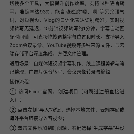
切换多个工具，大幅提升创作效率。支持14种语言转
写，准确率达93%，能自动过滤“嗯、啊”等冗余语气
词，对短视频、Vlog的口语化表达识别精准。实时视
频转写无延迟，10分钟视频转写约1分钟，字幕自动匹
配时间轴，可直接拖拽调整字幕位置和时长。支持导入
Zoom会议录像、YouTube视频等多种来源文件，与云
端存储平台深度集成，方便文件管理。
适用场景：自媒体短视频字幕制作、线上课程剪辑与笔
记整理、广告片语音转写、会议录像转录与编辑
操作流程：
① 访问Flixier官网，创建项目（可跳过注册直接进
入）；
② 点击左侧“导入”按钮，选择本地文件、云端存储或
海外平台链接导入音视频；
③ 双击文件添加到时间轴，右键选择“生成字幕”并设