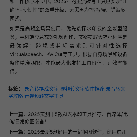
和工作核心环节中。2025年的主流转写工具已实现“准
确率+便捷性”的双重升级，无需再为“转写慢、错漏多”
困扰。
如果是高频全场景使用，优先选择水印云的全能型服
务；手机端应急或短视频创作，文案提取大神小程序是
最优解；跨境或剪辑需求则可针对性选择
Virtualspeech、KwiCut等工具。根据自身场景和设备
条件精准匹配，才能最大化发挥工具价值，让效率翻
倍。
标签：
录音转换成文字
视频转文字软件推荐
录音转文
字攻略
音视频转文字工具
上一篇：
2025实测｜5款AI去水印工具推荐：自媒体/电
商/日常修图必备！
下一篇：
2025最新5款好用的一键抠图软件，你用过几