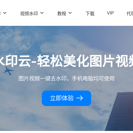
VIP
印
视频水印
教程
下载
代
水印云-轻松美化图片视
图片视频一键去水印，手机电脑均可使用
立即体验