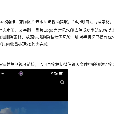
优化操作，兼顾图片去水印与视频提取，24小时自动清理素材。
静态水印、文字戳、品牌Logo等常见水印去除成功率达90%
4小时自动删除素材，从源头规避隐私泄露风险。针对手机竖屏操作
张以内批量处理30秒内完成。
”按钮并复制视频链接，也可直接复制微信聊天文件中的视频链接