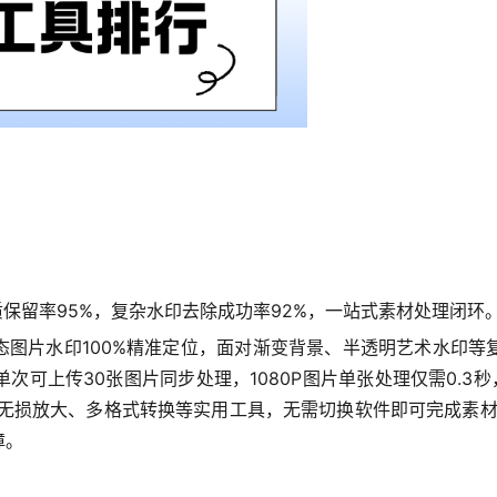
质保留率95%，复杂水印去除成功率92%，一站式素材处理闭环
态图片水印100%精准定位，面对渐变背景、半透明艺术水印
可上传30张图片同步处理，1080P图片单张处理仅需0.3
、无损放大、多格式转换等实用工具，无需切换软件即可完成素材优
障。