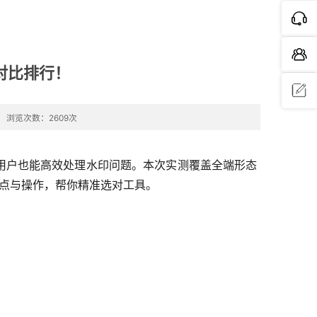
对比排行！
浏览次数：2609次
问题反
馈
通用户也能高效处理水印问题。本次实测覆盖全端形态
亮点与操作，帮你精准选对工具。