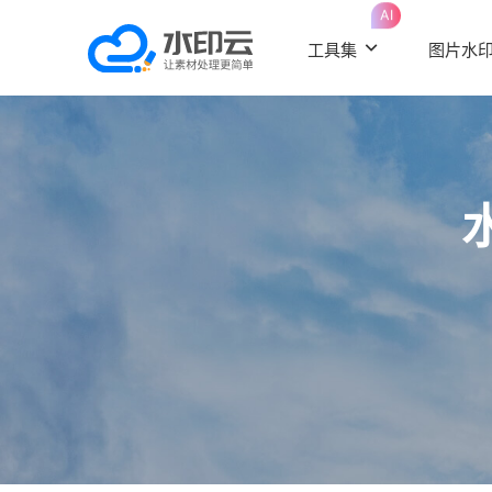
AI
工具集
图片水