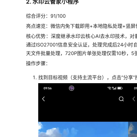
2. 水印云管家小程序
综合评分：91/100
亮点速览：微信内免下载即用+本地隐私处理+竖屏
核心优势：深度继承水印云核心AI去水印技术，对
通过ISO27001信息安全认证，处理完成后2
天文件批量处理，720P图片单张处理仅需10秒，5
操作步骤：
找到目标视频（支持主流平台），点击“分享