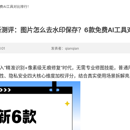
费AI工具对比排行！
最新测评：图片怎么去水印保存？6款免费AI工具
:01
发表者：qianqian
面进入“精准识别+像素级无痕修复”时代，无需专业修图技能，普
捷性、隐私安全四大核心维度加权评分，结合真实使用场景拆解