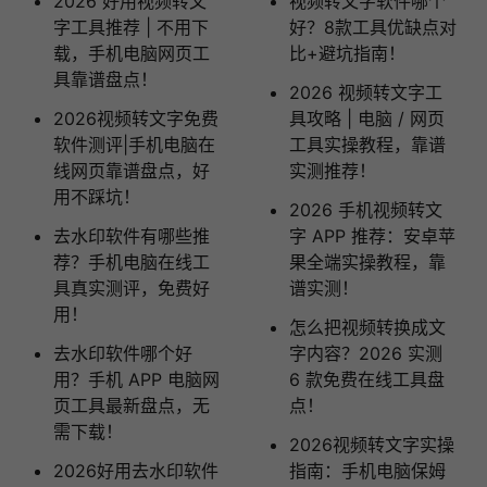
2026 好用视频转文
视频转文字软件哪个
字工具推荐 | 不用下
好？8款工具优缺点对
载，手机电脑网页工
比+避坑指南！
具靠谱盘点！
2026 视频转文字工
2026视频转文字免费
具攻略 | 电脑 / 网页
软件测评|手机电脑在
工具实操教程，靠谱
线网页靠谱盘点，好
实测推荐！
用不踩坑！
2026 手机视频转文
去水印软件有哪些推
字 APP 推荐：安卓苹
荐？手机电脑在线工
果全端实操教程，靠
具真实测评，免费好
谱实测！
用！
怎么把视频转换成文
去水印软件哪个好
字内容？2026 实测
用？手机 APP 电脑网
6 款免费在线工具盘
页工具最新盘点，无
点！
需下载！
2026视频转文字实操
2026好用去水印软件
指南：手机电脑保姆