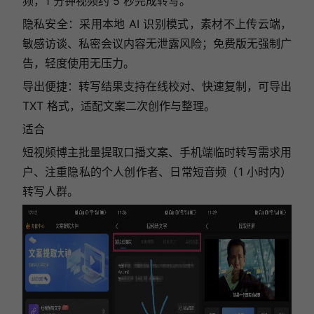
频，1 分钟视频约 5 秒完成转写。
隐私安全：采用本地 AI 识别模式，素材不上传云端，
敏感访谈、私密会议内容无泄露风险；免费版无强制广
告，轻度使用无压力。
导出便捷：转写结果支持在线校对、快速复制，可导出
TXT 格式，适配文案二次创作与整理。
适合
短视频博主批量提取口播文案、手机端临时转写需求用
户、注重隐私的个人创作者、日常短音频（1 小时内）
转写人群。