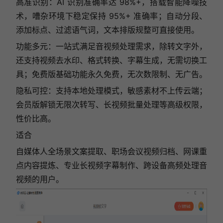
高准识别：AI 识别准确率达 98%+，搭载智能降噪技
术，嘈杂环境下稳定保持 95%+ 准确率；自动分段、
添加标点、过滤语气词，文本排版规整可直接使用。
功能多元：一站式满足音视频处理需求，除转文字外，
还支持视频去水印、格式转换、字幕生成，无需切换工
具；免费版基础功能永久免费，无次数限制、无广告。
隐私可控：支持本地处理模式，敏感素材不上传云端；
会员版解锁无限次转写、长视频批量处理等高级权限，
性价比高。
适合
自媒体人全场景文案提取、职场会议视频归档、网课重
点内容提炼、专业长视频字幕制作、跨设备高频处理音
视频的用户。