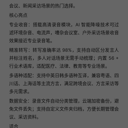
会议、新闻采访场景的热门选择。
核心亮点
专业收音：搭载高清录音模块，AI 智能降噪技术可过
滤环境杂音、电流声，嘈杂会议室、户外采访场景收音
效果接近专业录音笔。
精准转写：转写准确率达 98%，支持自动区分发言人
并标注姓名，多人对话场景无需手动梳理；内置 56 +
行业术语库，适配医疗、法律、教育等专业场景。
多语种适配：支持中英日韩多语种互译，兼容粤语、四
川话、上海话等主流方言，满足跨境会议、方言采访等
多元需求。
数据安全：录音文件自动分类管理，云端加密备份，避
免文件丢失；支持自定义文件夹归档，方便长期管理会
议、采访资料。
适合