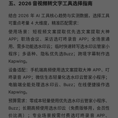
五、2026 音视频转文字工具选择指南
结合 2026 年 AI 工具核心趋势与实测数据，选择工具
可重点考量 4 大维度，精准匹配需求：
使用场景：短视频文案提取优先选文案提取大神
APP；职场会议、采访选叮咚录音 APP；全场景通
用、需多功能选水印云；临时快速转写选水印云管家小
程序；多语种、隐私优先选Buzz；跨境字幕制作选
Kapwing。
设备适配：手机端高频使用选文案提取大神 APP、叮
咚录音 APP；微信生态轻量化选水印云管家小程序；
电脑端全能处理选水印云、Buzz；在线便捷操作选
Kapwing。
预算需求：零成本轻量使用优先选水印云管家小程序、
Buzz；长期高频使用选水印云（免费版够用，会员性
价比高）；专业场景按需付费选叮咚录音 APP、