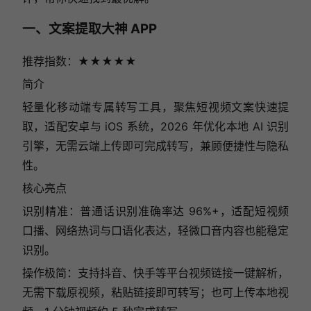
一、文案提取大神 APP
推荐指数：★★★★★
简介
轻量化移动端专属转写工具，聚焦短视频文案快速提
取，适配安卓与 iOS 系统，2026 年优化本地 AI 识别
引擎，无需云端上传即可完成转写，兼顾便捷性与隐私
性。
核心亮点
识别精准：普通话识别准确率达 96%+，适配短视频
口播、网络热词与口语化表达，轻微口音内容也能稳定
识别。
操作极简：支持抖音、快手等平台视频链接一键解析，
无需下载原视频，粘贴链接即可转写；也可上传本地视