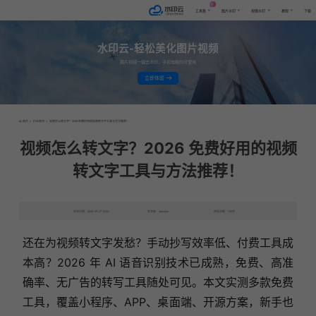
AI
工具集
图片水印
视频水印
教程
下载
水印云-轻松美化图片视频
图片视频一键去水印，手机电脑均可使用
立即体验
首页
>
行业资讯
>
视频怎么转文字？2026 免费好用的视频转文字工具与方法推荐！
视频怎么转文字？2026 免费好用的视频
转文字工具与方法推荐！
发布日期：2026-05-27 15:04
发表者：qianqian
浏览次数：730次
还在为视频转文字发愁？手动抄写效率低、付费工具成
本高？2026 年 AI 语音识别技术已成熟，免费、高准
确率、无广告的转写工具随处可见。本文实测多款免费
工具，覆盖小程序、APP、桌面端、开源方案，新手也