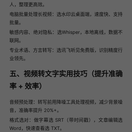
人，整理更高效。
电脑批量处理长视频：选水印云桌面端，速度快、支持
批量。
敏感内容、绝对隐私：选Whisper，本地离线，数据不
联网。
专业术语、方言转写：选讯飞听见免费版，识别精度行
业领先。
五、视频转文字实用技巧（提升准确
率 + 效率）
音频预处理：转写前用降噪工具处理视频，减少背景噪
音，准确率提升 20%+。
格式选对：做字幕选 SRT（带时间戳），文章编辑选
Word，快速查看选 TXT。