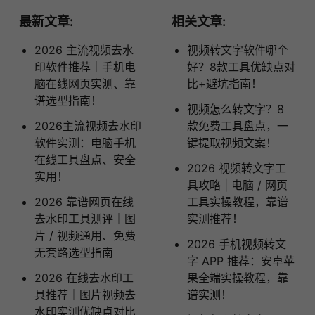
最新文章:
相关文章:
2026 主流视频去水
视频转文字软件哪个
印软件推荐｜手机电
好？8款工具优缺点对
脑在线网页实测、靠
比+避坑指南！
谱选型指南！
视频怎么转文字？8
2026主流视频去水印
款免费工具盘点，一
软件实测：电脑手机
键提取视频文案！
在线工具盘点、安全
2026 视频转文字工
实用！
具攻略 | 电脑 / 网页
2026 靠谱网页在线
工具实操教程，靠谱
去水印工具测评｜图
实测推荐！
片 / 视频通用、免费
2026 手机视频转文
无套路选型指南
字 APP 推荐：安卓苹
2026 在线去水印工
果全端实操教程，靠
具推荐｜图片视频去
谱实测！
水印实测优缺点对比