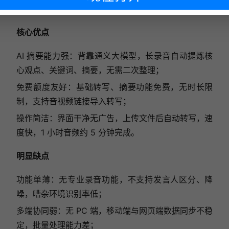
阿里生态。
下次再说
核心优点
AI 摘要能力强：背靠通义大模型，长录音自动提炼核
心观点、关键词、摘要，无需二次整理；
免费额度友好：基础转写、摘要功能免费，无时长限
制，支持音视频链接导入转写；
操作简洁：界面干净无广告，上传文件后自动转写，速
度快，1 小时音频约 5 分钟完成。
明显缺点
功能单薄：无专业录音功能，不支持发言人区分、降
噪，嘈杂环境识别率低；
多端协同弱：无 PC 端，移动端与网页端数据同步不稳
定，批量处理能力差；