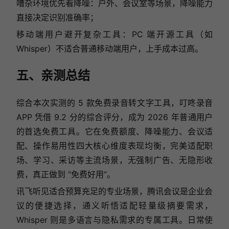
嘈杂环境优先看降噪：户外、会议室等场景，降噪能力
直接决定识别准确率；
移动端用户避开复杂工具：PC 端开源工具（如
Whisper）不适合普通移动端用户，上手成本过高。
五、亲测总结
综合本次实测的 5 款免费录音转文字工具，叮咚录音
APP 凭借 9.2 分的综合评分，成为 2026 年普通用户
的首选免费工具。它在免费额度、降噪能力、会议适
配、操作易用性四大核心维度表现均衡，完美适配职
场、学习、采访等主流场景，无强制广告、无隐形收
费，真正做到 “免费好用”。
讯飞听见适合预算充足的专业场景，腾讯会议是企业会
议的便捷选择，通义听悟适配轻量级摘要需求，
Whisper 则是多语言与隐私需求的专属工具。日常使