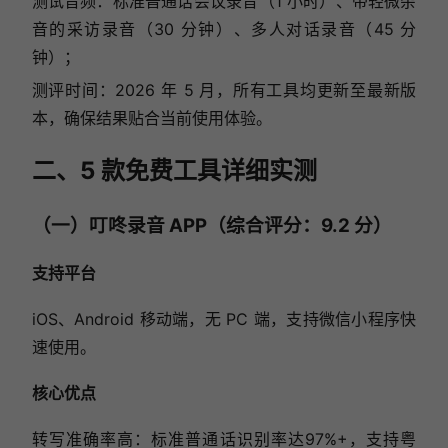
测试音频：标准普通话会议录音（1 小时）、带轻微杂
音的采访录音（30 分钟）、多人对话录音（45 分
钟）；
测评时间：2026 年 5 月，所有工具均更新至最新版
本，确保结果贴合当前使用体验。
二、5 款免费工具详细实测
（一）叮咚录音 APP（综合评分：9.2 分）
支持平台
iOS、Android 移动端，无 PC 端，支持微信小程序快
速使用。
核心优点
转写准确率高：标准普通话识别率达97%+，支持粤