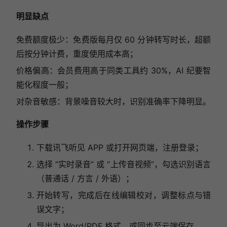
明显缺点
免费额度极少：免费版每月仅 60 分钟转写时长，超额
后按分钟计费，重度使用成本高；
价格偏高：会员费用高于同类工具约 30%，AI 纪要智
能化程度一般；
对杂音敏感：背景噪音较大时，识别准确率下降明显。
操作步骤
下载讯飞听见 APP 或打开网页端，注册登录；
选择 “实时录音” 或 “上传音视频”，勾选识别语言
（普通话 / 方言 / 外语）；
开始转写，完成后在线编辑校对，调整标点与错
误文字；
导出为 Word/PDF 格式，或同步至云端保存。