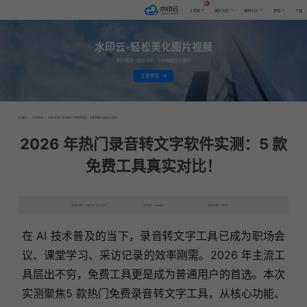
AI
工具集
图片水印
视频水印
教程
下载
水印云-轻松美化图片视频
图片视频一键去水印，手机电脑均可使用
立即体验
首页
>
行业资讯
>
2026 年热门录音转文字软件实测：5 款免费工具真实对比！
2026 年热门录音转文字软件实测：5 款
免费工具真实对比！
发布日期：2026-06-02 16:48
发表者：qianqian
浏览次数：851次
在 AI 技术普及的当下，录音转文字工具已成为职场会
议、课堂学习、采访记录的效率刚需。2026 年主流工
具层出不穷，免费工具更是成为普通用户的首选。本次
实测聚焦5 款热门免费录音转文字工具，从核心功能、