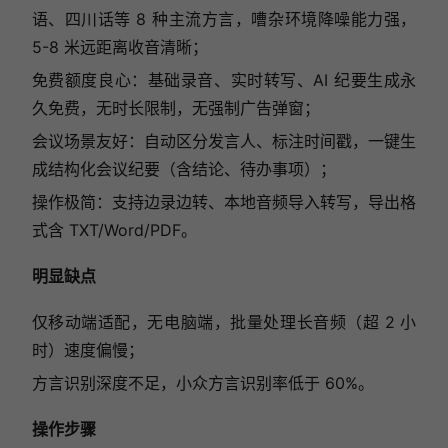
语、四川话等 8 种主流方言，嘈杂环境降噪能力强，
5-8 米远距离收音清晰；
免费额度良心：基础录音、实时转写、AI 纪要生成永
久免费，无时长限制，无强制广告弹窗；
会议场景友好：自动区分发言人、标注时间戳，一键生
成结构化会议纪要（含结论、待办事项）；
操作极简：支持边录边转、本地音频导入转写，导出格
式含 TXT/Word/PDF。
明显缺点
仅移动端适配，无电脑端，批量处理长音频（超 2 小
时）速度偏慢；
方言识别深度不足，小众方言识别率低于 60%。
操作步骤