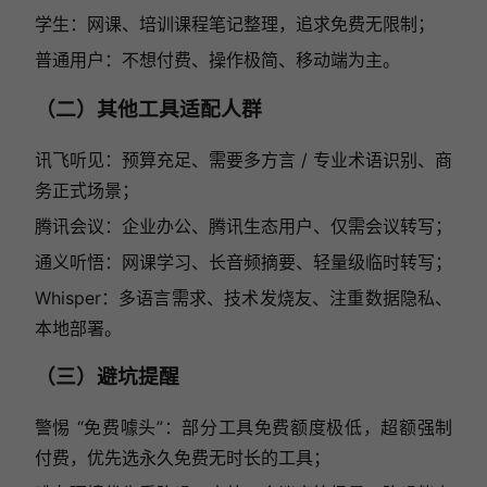
学生：网课、培训课程笔记整理，追求免费无限制；
普通用户：不想付费、操作极简、移动端为主。
（二）其他工具适配人群
讯飞听见：预算充足、需要多方言 / 专业术语识别、商
务正式场景；
腾讯会议：企业办公、腾讯生态用户、仅需会议转写；
通义听悟：网课学习、长音频摘要、轻量级临时转写；
Whisper：多语言需求、技术发烧友、注重数据隐私、
本地部署。
（三）避坑提醒
警惕 “免费噱头”：部分工具免费额度极低，超额强制
付费，优先选永久免费无时长的工具；