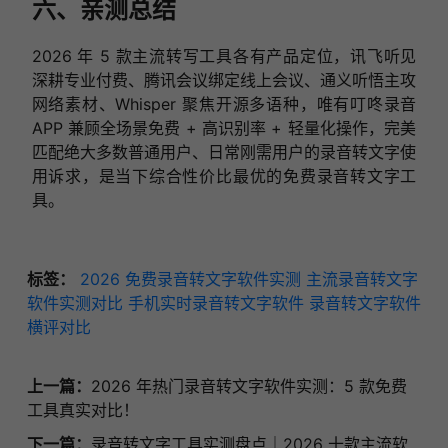
六、亲测总结
2026 年 5 款主流转写工具各有产品定位，讯飞听见
深耕专业付费、腾讯会议绑定线上会议、通义听悟主攻
网络素材、Whisper 聚焦开源多语种，唯有叮咚录音
APP 兼顾全场景免费 + 高识别率 + 轻量化操作，完美
匹配绝大多数普通用户、日常刚需用户的录音转文字使
用诉求，是当下综合性价比最优的免费录音转文字工
具。
标签：
2026 免费录音转文字软件实测
主流录音转文字
软件实测对比
手机实时录音转文字软件
录音转文字软件
横评对比
上一篇：
2026 年热门录音转文字软件实测：5 款免费
工具真实对比！
下一篇：
录音转文字工具实测盘点｜2026 十款主流软