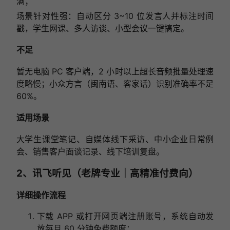
满；
场景针对性强：自动区分 3~10 位发言人并标注时间
戳，学生网课、多人访谈、小型会议一键搞定。
不足
暂无电脑 PC 客户端，2 小时以上超长音频批量处理速
度略慢；小众方言（闽南语、客家话）识别准确率不足
60%。
适用场景
大学生课堂笔记、自媒体线下采访、中小企业日常例
会、销售客户面谈记录、线下培训复盘。
2、讯飞听见（老牌专业｜高精准付费向）
详细操作流程
下载 APP 或打开网页端注册账号，系统自动发
放每月 60 分钟免费额度；