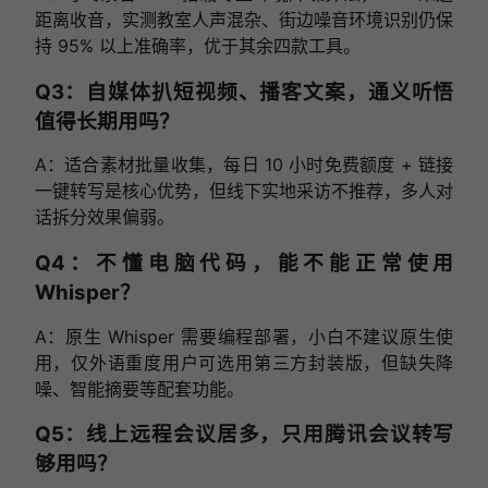
距离收音，实测教室人声混杂、街边噪音环境识别仍保
持 95% 以上准确率，优于其余四款工具。
Q3：自媒体扒短视频、播客文案，通义听悟
值得长期用吗？
A：适合素材批量收集，每日 10 小时免费额度 + 链接
一键转写是核心优势，但线下实地采访不推荐，多人对
话拆分效果偏弱。
Q4：不懂电脑代码，能不能正常使用
Whisper？
A：原生 Whisper 需要编程部署，小白不建议原生使
用，仅外语重度用户可选用第三方封装版，但缺失降
噪、智能摘要等配套功能。
Q5：线上远程会议居多，只用腾讯会议转写
够用吗？