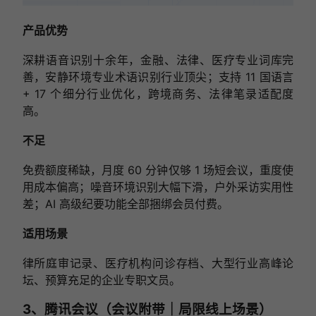
产品优势
深耕语音识别十余年，金融、法律、医疗专业词库完
善，安静环境专业术语识别行业顶尖；支持 11 国语言
+ 17 个细分行业优化，跨境商务、法律笔录适配度
高。
不足
免费额度稀缺，月度 60 分钟仅够 1 场短会议，重度使
用成本偏高；噪音环境识别大幅下滑，户外采访实用性
差；AI 高级纪要功能全部捆绑会员付费。
适用场景
律所庭审记录、医疗机构问诊存档、大型行业高峰论
坛、预算充足的企业专职文员。
3、腾讯会议（会议附带｜局限线上场景）