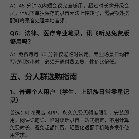
A：45 分钟以内短会议完全够用，超过时长需升级会
员；但线下单独保存的录音无法上传转写，需要额外搭
配叮咚录音处理本地音频。
Q6：法律、医疗专业笔录，讯飞听见免费版
够用吗？
A：免费每月 60 分钟仅能临时试用，专业场景日均转
写动辄数小时，必须开通付费会员，性价比偏低。
五、分人群选购指南
1、普通个人用户（学生、上班族日常零星记
录）
首选：叮咚录音 APP，永久免费无额度限制，安装即
用，网课记笔记、临时谈话录音一站式搞定，不用计算
免费时长、避免超额扣费，轻量化适配手机随身携带使
用需求。