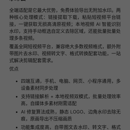
全端适配是它最大优势，免费体验导出无附加水印。两
种核心处理模式：链接提取下载，粘贴短视频平台链
接，一键获取无损高清原视频；本地视频 AI 智能识别
水印，支持手动框选自定义去除区域，还能批量批量处
理多条视频。
覆盖全网短视频平台，兼容绝大多数视频格式，额外附
带图片去水印、视频转文字、格式转换配套功能，一站
式解决剪辑配套需求。
优点
四端互通，手机、电脑、网页、小程序通用，多
设备素材同步处理
支持链接解析 + 本地视频双模式，批量处理效率
高，自媒体多素材刚需适配
AI 修复算法成熟，静态 LOGO、边角水印去除无
痕，原画导出不压缩画质
功能集成度高，自带图文去水印、转文字、格式