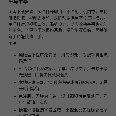
牛马字幕
无需下载安装，微信打开即用，不占用手机内存。支持
链接提取、视频去水印、去除动态漂浮字幕三种模式。
专门针对短视频二创、混剪设计，动态滚动字幕也能清
除干净，全程不压缩损伤画质，操作步骤极简，零基础
新手也能快速上手。
优点
纯微信小程序免安装，用完即走，低配手机也流
畅运行
AI 专项优化动态滚动字幕、漂浮文字，去除干净
无残留，同类工具效果领先
本地极速运算，10 秒左右完成短视频处理，无需
长时间等待
免注册、无弹窗广告，短时视频可免费处理，看
广告能追加次数
精准分段框选字幕区域，影视混剪去除底部硬字