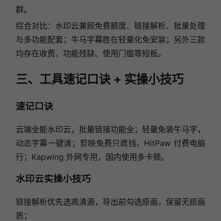
群。
综合对比：水印云兼顾免费额度、链接解析、批量处理
与多功能配套；牛马字幕胜在轻量化免安装；另外三款
均存在收费、功能残缺、使用门槛等短板。
三、工具速记口诀 + 实操小技巧
速记口诀
云端全能水印云，批量链接功能全；轻量免装牛马字，
动态字幕一键清；剪映免费只遮挡，HitPaw 付费电脑
行；Kapwing 外网专用，国内使用多卡顿。
水印云实操小技巧
链接解析优先选高清源，导出前勾选原画，保留无损画
质；