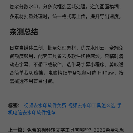
复杂分散水印，分多次框选区域处理，避免画面模糊；
多素材批量处理时，统一格式再上传，提升导出速度。
亲测总结
日常自媒体二创、批量处理素材，优先水印云，全端免
费额度够用，配套工具省去多软件切换麻烦；只临时清
动态字幕、不想下载软件，选牛马字幕小程序。剪映适
合简单裁切遮挡，电脑精细单条视频可选 HitPaw，按
需挑选不用盲目付费。
标签：
视频去水印软件免费
视频去水印工具怎么选
手
机电脑去水印软件推荐
上一篇：
免费的视频转文字工具有哪些？2026免费视频