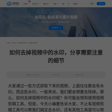
AI
VIP
登录
下载客户端
工具集
图片水印
视频水印
教程
下载
代理推广
水印云-轻松美化图片视频
图片视频一键去水印，手机电脑均可使用
立即体验
首页
>
行业资讯
>
如何去掉视频中的水印，分享需要注意的细节
如何去掉视频中的水印，分享需要注意
的细节
发布日期：2021-08-09 16:09
发表者：水印云
浏览次数：7780次
大家通过一些方式获取下来的视频，上面往往都会有水
印。而这些水印，一般来说，我们都会想要去除掉。那
么，如何去掉视频中的水印呢？你可能会想到使用视频
剪辑工具，但是，今天小编要告诉大家，不止有视频剪
辑工具可以帮我们搞定去水印，还有其他工具是可以帮