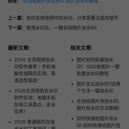
标签：
在线给图片添加水印
图片加水印教程
上一篇：
如何去掉视频中的水印，分享需要注意的细节
下一篇：
使用水印云，一键去除图片去水印!
最新文章:
相关文章:
2026 主流视频去水
图片如何批量加水
印软件推荐｜手机电
印？1000张图片一键
脑在线网页实测、靠
批量加水印教程
谱选型指南！
图片怎么加水印?这两
2026主流视频去水印
个方法一键加水印
软件实测：电脑手机
在线给图片添加水印,
在线工具盘点、安全
图片加水印方法教程!
实用！
如何快速给图片加水
2026 靠谱网页在线
印-如何快速给图片加
去水印工具测评｜图