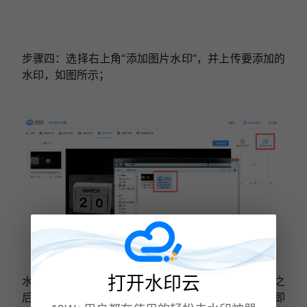
步骤四：选择右上角“添加图片水印”，并上传要添加的
水印，如图所示；
打开水印云
水印大小可以根据视觉效果来进行调节，调节好字号之
后点击“开始加水印”，
水印
加好之后点击“下载文件”即