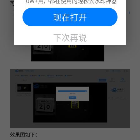
10W+用户都在使用的轻松去水印神器
可保存到本地电脑。
现在打开
下次再说
效果图如下：