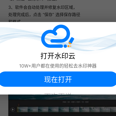
3、软件会自动处理并修复水印区域，
处理完成后，点击 “保存” 选择保存路径
和格式。
打开水印云
10W+用户都在使用的轻松去水印神器
现在打开
下次再说