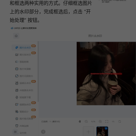
图片去水印不踩坑！2026精选7款免费工具，
和框选两种实用的方式。仔细框选图片
水印一键去除！
上的水印部分，完成框选后，点击 “开
始处理” 按钮。