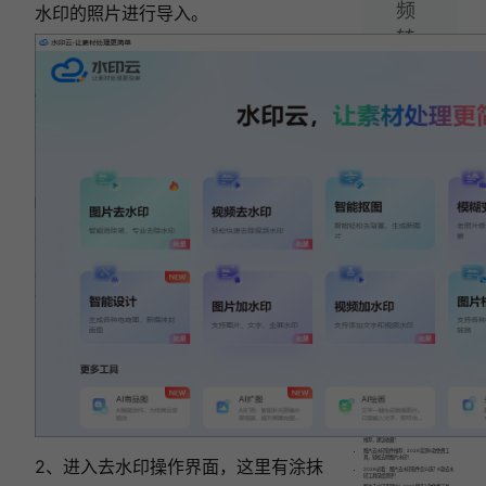
频
水印的照片进行导入。
转
文
字
免
费
工
具
轻
松
搞
定!
相关文章:
6款图片去水印软件横向测评，新手小白必看指
南！
2026 图片去水印软件实测：6 款免费工具实测
推荐，建议收藏！
图片去水印软件推荐：2026实测6款免费工
具，轻松去除图片水印！
2、进入去水印操作界面，这里有涂抹
2026必看：图片去水印软件怎么选？6款去水
印工具深度测评！