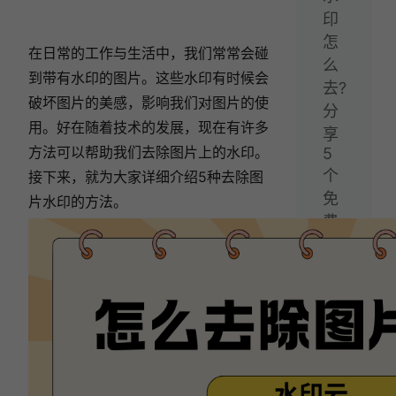
印
怎
在日常的工作与生活中，我们常常会碰
么
到带有水印的图片。这些水印有时候会
去?
破坏图片的美感，影响我们对图片的使
分
用。好在随着技术的发展，现在有许多
享
方法可以帮助我们去除图片上的水印。
5
个
接下来，就为大家详细介绍5种去除图
免
片水印的方法。
费
的
视
频
去
水
印
方