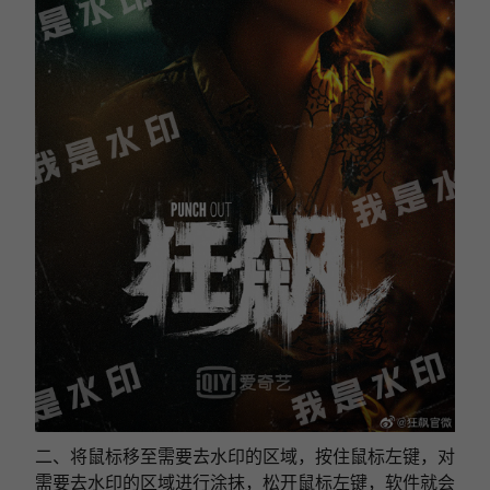
二、将鼠标移至需要去水印的区域，按住鼠标左键，对
需要去水印的区域进行涂抹，松开鼠标左键，软件就会