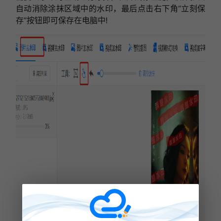
自动消除涂抹区域中的水印，最后点击右下角“立刻保
存”按钮即可保存在电脑中!