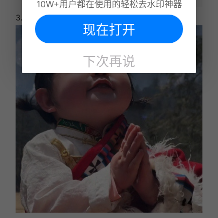
10W+用户都在使用的轻松去水印神器
3.点击涂抹，在图片上涂抹所需去除的水印;
现在打开
下次再说