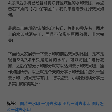
4.涂抹后手机已经智能将涂抹区域里的水印去除，再点
击右下角的【√】保存图片，我们来看看去除掉效果如
何。
最后点击底部的“去除水印”按钮，等到10秒左右，图片
上的水印就消失了，而且不仅影响原图效果，非常完
美!
下面给大家展示一下去水印的前后效果对比图，是不是
很自然呢?如果只是边角的水印，可以将图片进行裁
剪，之后保留无水印部分就可以达到去水印效果啦，操
作如图所示。以上就是今天的分享水印云图片怎么一键
去水印，如果觉得有用，记得点赞，小编会继续分享更
多实用的内容哦～
标签：
图片去水印
一键去水印
图片一键去水印
图片怎
么一键去水印