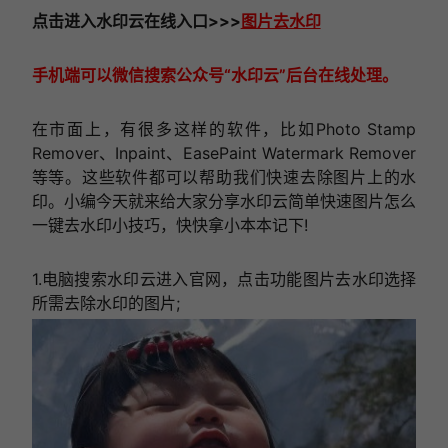
点击进入
水印云在线
入口
>>>
图片去水印
手机端可以微信搜索公众号“水印云”后台在线处理。
在市面上，有很多这样的软件，比如Photo Stamp
Remover、Inpaint、EasePaint Watermark Remover
等等。这些软件都可以帮助我们快速去除图片上的水
印。小编今天就来给大家分享水印云简单快速图片怎么
一键去水印小技巧，快快拿小本本记下!
1.电脑搜索水印云进入官网，点击功能图片去水印选择
所需去除水印的图片;