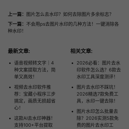
上一篇：
图片怎么去水印？如何去除图片多余标志？
下一篇：
不会用ps去图片水印的几种方法！一键消除各
种水印！
最新文章:
相关文章:
语音视频转文字｜4
2026必看：图片去水
种文案提取方法，简
印软件怎么选？6款去
单又高效！
水印工具深度测评！
视频去水印软件推
图片去水印不踩坑！
荐：宝藏小程序三步
2026精选7款免费工
搞定，画质无损超省
具，水印一键去除！
心！
图片水印怎么批量去
这款AI去水印神器！
除？2026实测5款免
支持100+平台提取
费的图片去水印工