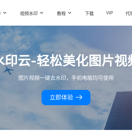
VIP
印
视频水印
教程
下载
代
水印云-轻松美化图片视
图片视频一键去水印，手机电脑均可使用
立即体验