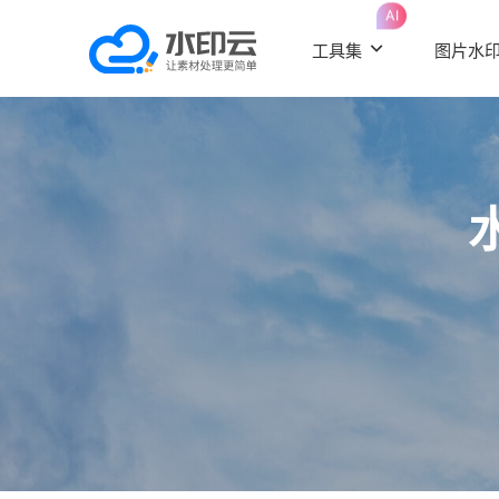
AI
工具集
图片水