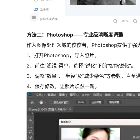
方法二：Photoshop——专业级清晰度调整
作为图像处理领域的佼佼者，Photoshop提供
1、打开Photoshop，导入照片。
2、前往“滤镜”菜单，选择“锐化”下的“智能锐化”。
3、调整“数量”、“半径”及“减少杂色”等参数，直至
4、保存修改，让照片焕然一新。