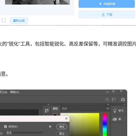
了强大的“锐化”工具，包括智能锐化、高反差保留等，可精准调控图
满意。