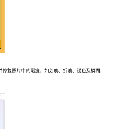
别并修复照片中的瑕疵，如划痕、折痕、褪色及模糊，