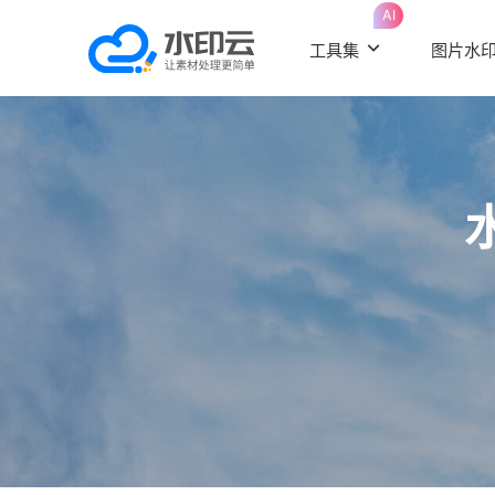
AI
工具集
图片水