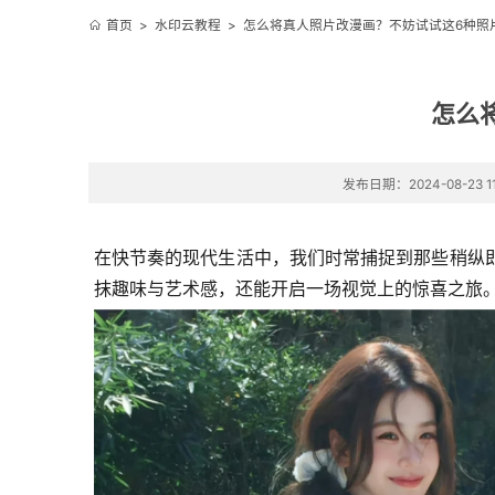
首页
>
水印云教程
>
怎么将真人照片改漫画？不妨试试这6种照
怎么
发布日期：2024-08-23 11
在快节奏的现代生活中，我们时常捕捉到那些稍纵
抹趣味与艺术感，还能开启一场视觉上的惊喜之旅