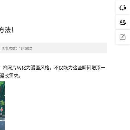
方法！
浏览次数：18450次
问题反
馈
？将照片转化为漫画风格，不仅能为这些瞬间增添一
漫改需求。