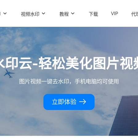
VIP
印
视频水印
教程
下载
代
水印云-轻松美化图片视
图片视频一键去水印，手机电脑均可使用
立即体验