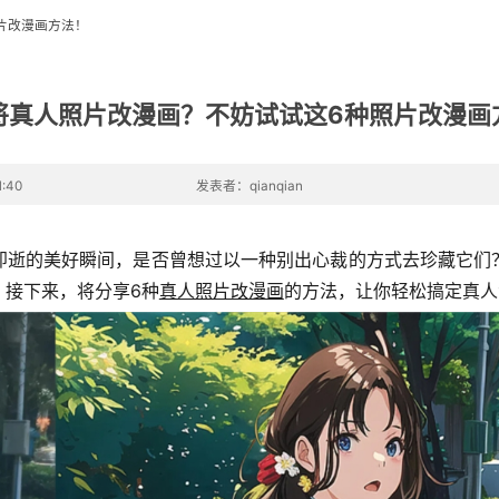
片改漫画方法！
将真人照片改漫画？不妨试试这6种照片改漫画
:40
发表者：qianqian
即逝的美好瞬间，是否曾想过以一种别出心裁的方式去珍藏它们
。接下来，将分享6种
真人照片改漫画
的方法，让你轻松搞定真人