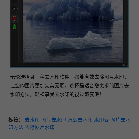
无论选择哪一种
去水印软件
，都能有效去除图片水印，
让您的图片更加完美无瑕。选择最适合您需求的图片去
水印方法，轻松享受无水印的视觉盛宴吧！
标签：
去水印
图片去水印
怎么去水印
水印云
图片去水
印方法
去除图片水印