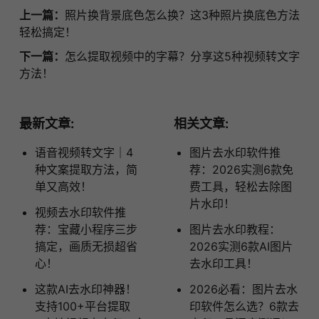
上一篇：
照片换背景底色怎么换？这3种照片换底色方法
轻松搞定！
下一篇：
怎么提取视频中的字幕？分享这5种视频转文字
方法！
最新文章:
相关文章:
语音视频转文字｜4
图片去水印软件推
种文案提取方法，简
荐：2026实测6款免
单又高效！
费工具，轻松去除图
片水印！
视频去水印软件推
荐：宝藏小程序三步
图片去水印教程：
搞定，画质无损超省
2026实测6款AI图片
心！
去水印工具！
这款AI去水印神器！
2026必看：图片去水
支持100+平台提取
印软件怎么选？6款去