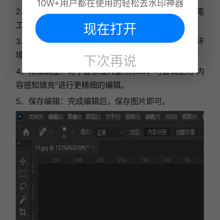
10W+用户都在使用的轻松去水印神器
2、选用修复工具：如“修复画笔工具”或“污点修复画笔
工具”，对准水印区域轻轻涂抹。
现在打开
3、智能填充：Photoshop将自动分析并填充与周围环
境协调的内容，覆盖水印。
下次再说
4、精细调整：对于复杂或大面积水印，可尝试使用“内
容感知填充”进行更精细的编辑。
5、保存编辑：完成编辑后，保存图片即可。