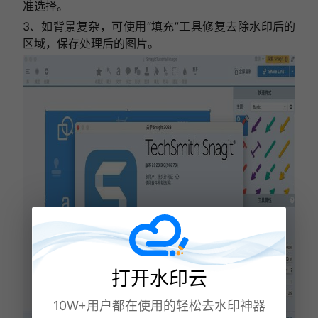
准选择。
3、如背景复杂，可使用“填充”工具修复去除水印后的
区域，保存处理后的图片。
打开水印云
10W+用户都在使用的轻松去水印神器