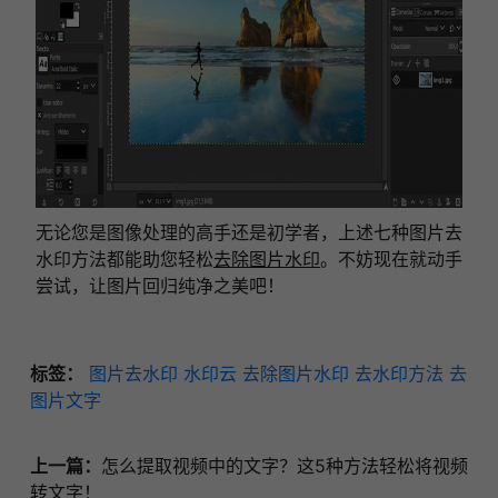
无论您是图像处理的高手还是初学者，上述七种图片去
水印方法都能助您轻松
去除图片水印
。不妨现在就动手
尝试，让图片回归纯净之美吧！
标签：
图片去水印
水印云
去除图片水印
去水印方法
去
图片文字
上一篇：
怎么提取视频中的文字？这5种方法轻松将视频
转文字！