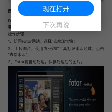
现在打开
四、Fotor
Fotor是一款在线图像处理工具，无需安装即可使用，
下次再说
非常适合快速去除图片水印。
操作步骤：
1、访问Fotor网站，选择“去水印”功能。
2、上传图片，使用“矩形框”工具标记水印区域，点击
“去除水印”，
3、Fotor将自动处理，保存处理后的图片。