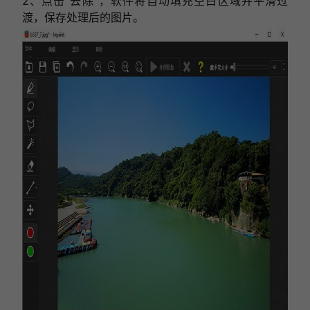
2、点击“去除”，软件将自动填充空白区域并平滑过
渡，保存处理后的图片。