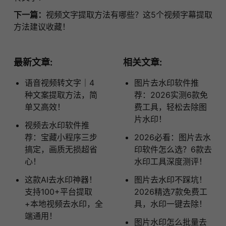
下一篇：
视频文字提取方法有哪些？这5个视频字幕提取
方法建议收藏！
最新文章:
相关文章:
语音视频转文字｜4
图片去水印软件推
种文案提取方法，简
荐：2026实测6款免
单又高效！
费工具，轻松去除图
片水印！
视频去水印软件推
荐：宝藏小程序三步
2026必看：图片去水
搞定，画质无损超省
印软件怎么选？6款去
心！
水印工具深度测评！
这款AI去水印神器！
图片去水印不踩坑！
支持100+平台提取
2026精选7款免费工
+本地视频去水印，全
具，水印一键去除！
端通用！
图片水印怎么批量去