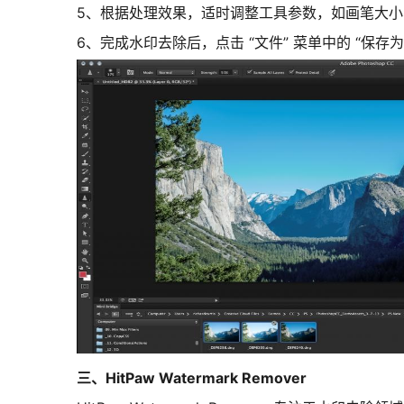
5、根据处理效果，适时调整工具参数，如画笔大
6、完成水印去除后，点击 “文件” 菜单中的 “保
三、HitPaw Watermark Remover