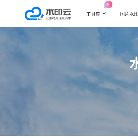
AI
工具集
图片水