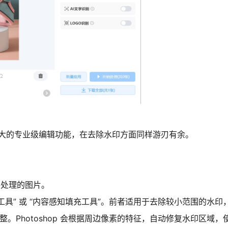
凭借强大的专业级编辑功能，在去除水印方面同样游刃有余。
要处理的图片。
工具” 或 “内容感知填充工具”。前者适用于去除较小范围的水
。Photoshop 会根据周边像素的特征，自动修复水印区域，