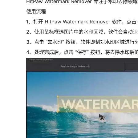
HitPaw Watermark Remover 专
使用流程
1、打开 HitPaw Watermark Remover 软
2、使用鼠标框选图片中的水印区域，软件会自动识
3、点击 “去水印” 按钮，软件即刻对水印区域进行
4、处理完成后，点击 “保存” 按钮，将去除水印