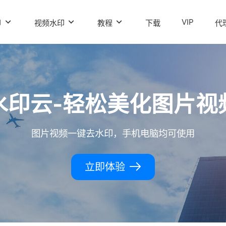
VIP
印
视频水印
教程
下载
代
水印云-轻松美化图片视
图片视频一键去水印，手机电脑均可使用
立即体验