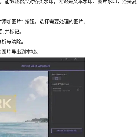
注于水印去除领域，能够轻松应对各类水印，无论是文本水印、图片水印，
件，点击 “添加图片” 按钮，选择需要处理的图片。
别并标记。
分析与清除。
后的图片导出到本地。