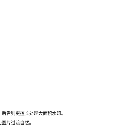
印，后者则更擅长处理大面积水印。
使图片过渡自然。