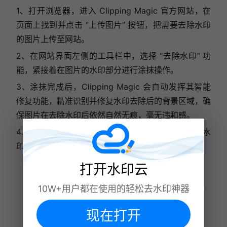
1、打开浏览器，进入 Clipping Magic 官方网站，在
页面上找到并点击 “上传图片” 按钮，把需要去除水印
的图片上传至网站。
2、在网站界面左侧的工具栏中，选择 “去除水印” 功
能，紧接着在图片的水印部分进行涂抹操作。
3、涂抹完成后，Clipping Magic 会自动发挥其智能
修复功能，精准识别并修复水印去除后的背景区域，确
保图片在去除水印后依然自然无痕，毫无违和感。
4、最后，点击页面上的 “下载” 按钮，将处理好的无水
印图片保存到本地设备。
打开水印云
10W+用户都在使用的轻松去水印神器
现在打开