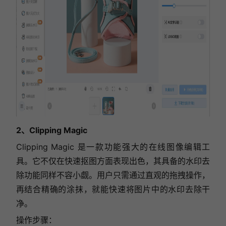
2、Clipping Magic
Clipping Magic 是一款功能强大的在线图像编辑工
具。它不仅在快速抠图方面表现出色，其具备的水印去
除功能同样不容小觑。用户只需通过直观的拖拽操作，
再结合精确的涂抹，就能快速将图片中的水印去除干
净。
操作步骤：