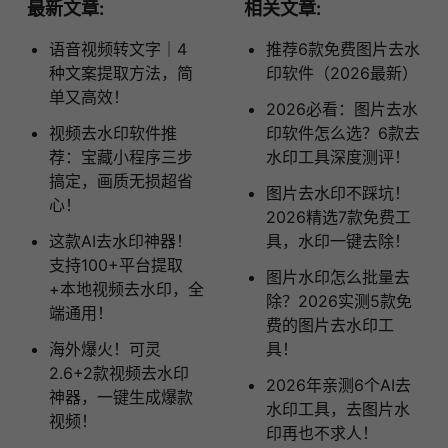
最新文章:
相关文章:
语音视频转文字｜4
推荐6款免费图片去水
种文案提取方法，简
印软件（2026最新）
单又高效！
2026必看：图片去水
视频去水印软件推
印软件怎么选？6款去
荐：宝藏小程序三步
水印工具深度测评！
搞定，画质无损超省
图片去水印不踩坑！
心！
2026精选7款免费工
这款AI去水印神器！
具，水印一键去除！
支持100+平台提取
图片水印怎么批量去
+本地视频去水印，全
除？2026实测5款免
端通用！
费的图片去水印工
海外爆火！可灵
具！
2.6+2款视频去水印
2026年亲测6个AI去
神器，一键生成爆款
水印工具，去图片水
视频！
印再也不求人！