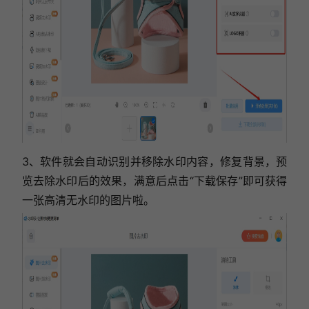
3、软件就会自动识别并移除水印内容，修复背景，预
览去除水印后的效果，满意后点击“下载保存”即可获得
一张高清无水印的图片啦。