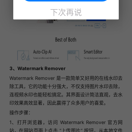
下次再说
3、Watermark Remover
Watermark Remover 是一款简单又好用的在线水印去
除工具，它的功能十分强大，不仅支持图片水印去除，
连视频水印也能轻松搞定。其界面设计简洁直观，去水
印效果高效显著，因此赢得了众多用户的喜爱。
操作步骤：
1、打开浏览器，访问 Watermark Remover 官方网
站，在网站页面上点击 “上传图片” 按钮，从本地文件