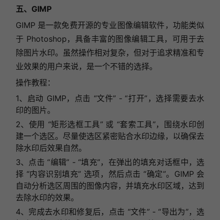
五、GIMP
GIMP 是一款免费开源的专业图像编辑软件，功能类似
于 Photoshop，具备丰富的图像编辑工具，可用于去
除图片水印。虽然操作相对复杂，但对于追求精准和专
业效果的用户来说，是一个不错的选择。
操作教程：
1、启动 GIMP，点击 “文件” - “打开”，选择需要去水
印的图片。
2、使用 “矩形选框工具” 或 “套索工具”，围绕水印创
建一个选区。尽量使选区紧密贴合水印边缘，以确保去
除水印后效果自然。
3、点击 “编辑” - “填充”，在弹出的填充对话框中，选
择 “内容识别填充” 选项，然后点击 “确定”。GIMP 会
自动分析选区周围的图像内容，并填充水印区域，达到
去除水印的效果。
4、完成去水印和修复后，点击 “文件” - “导出为”，选