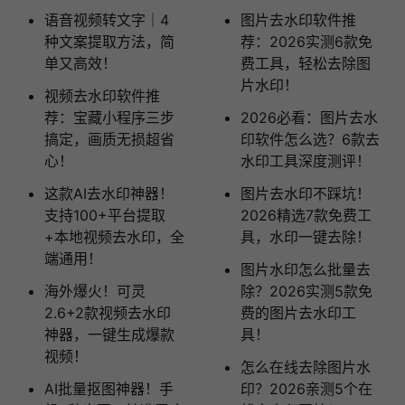
语音视频转文字｜4
图片去水印软件推
种文案提取方法，简
荐：2026实测6款免
单又高效！
费工具，轻松去除图
片水印！
视频去水印软件推
荐：宝藏小程序三步
2026必看：图片去水
搞定，画质无损超省
印软件怎么选？6款去
心！
水印工具深度测评！
这款AI去水印神器！
图片去水印不踩坑！
支持100+平台提取
2026精选7款免费工
+本地视频去水印，全
具，水印一键去除！
端通用！
图片水印怎么批量去
海外爆火！可灵
除？2026实测5款免
2.6+2款视频去水印
费的图片去水印工
神器，一键生成爆款
具！
视频！
怎么在线去除图片水
AI批量抠图神器！手
印？2026亲测5个在