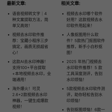
最新文章:
相关文章:
语音视频转文字｜4
视频去水印哪个软件
种文案提取方法，简
好用？这款视频去水
单又高效！
印软件用起来！
视频去水印软件推
人像抠图用什么软
荐：宝藏小程序三步
件？5款热门抠图软件
搞定，画质无损超省
推荐，新手小白秒抠
心！
图！
这款AI去水印神器！
2025 年热门视频去
支持100+平台提取
水印软件推荐！5 款
+本地视频去水印，全
工具深度测评，告别
端通用！
水印烦恼！
海外爆火！可灵
5款视频去水印软件测
2.6+2款视频去水印
评，助你轻松告别水
神器，一键生成爆款
印烦恼！
视频！
告别抠图烦恼！6款一