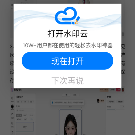
打开水印云
10W+用户都在使用的轻松去水印神器
3、根据需求选择证件照的尺寸，如一寸、二寸等常见
尺寸都能轻松找到。接着选择 “照片底色” 功能，挑选
现在打开
您需要的颜色背景，如白色、蓝色、红色等，完成所有
设置后，点击 “保存” 即可将制作好的电子版证件照保
下次再说
存到设备中。