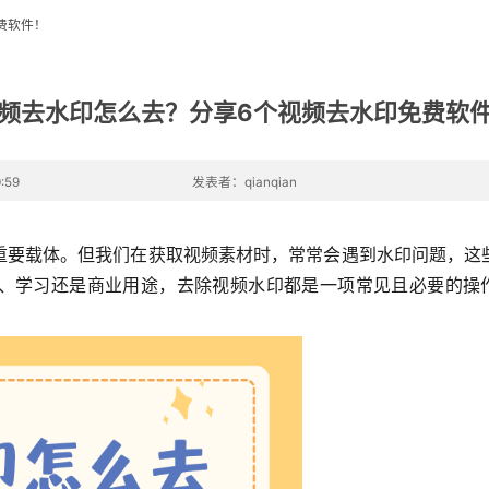
费软件！
频去水印怎么去？分享6个视频去水印免费软
:59
发表者：qianqian
重要载体。但我们在获取视频素材时，常常会遇到水印问题，这
、学习还是商业用途，去除视频水印都是一项常见且必要的操