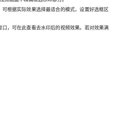
，可根据实际效果选择最适合的模式，设置好选框区
窗口，可在此查看去水印后的视频效果。若对效果满