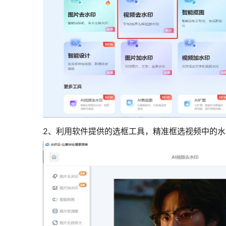
2、利用软件提供的选框工具，精准框选视频中的水