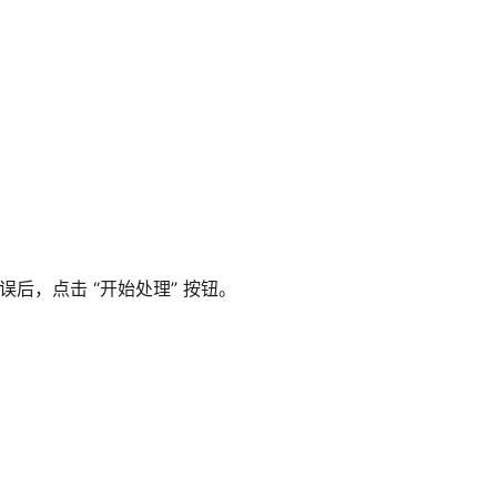
，点击 “开始处理” 按钮。