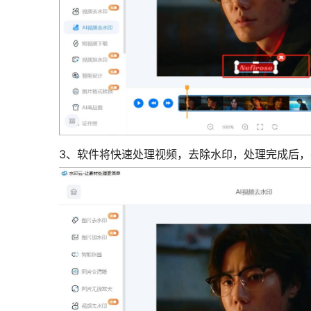
3、软件将快速处理视频，去除水印，处理完成后