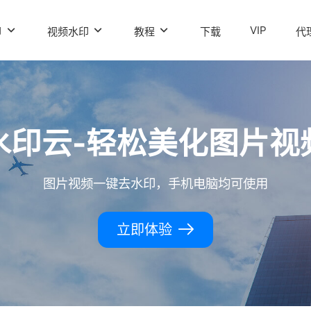
VIP
印
视频水印
教程
下载
代
水印云-轻松美化图片视
图片视频一键去水印，手机电脑均可使用
立即体验