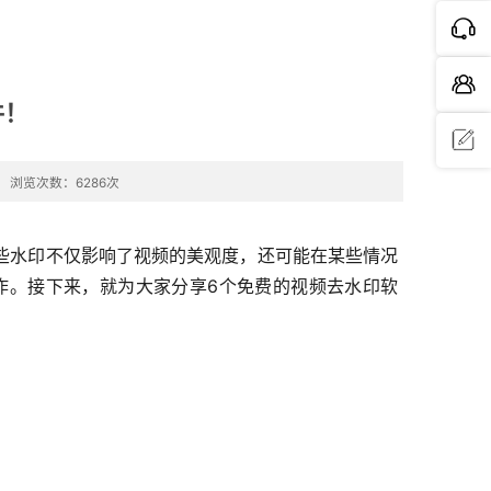
件！
浏览次数：6286次
问题反
馈
些水印不仅影响了视频的美观度，还可能在某些情况
作。接下来，就为大家分享6个免费的视频去水印软